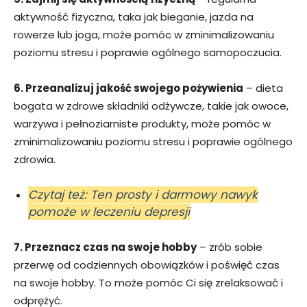
aktywność fizyczna, taka jak bieganie, jazda na
rowerze lub joga, może pomóc w zminimalizowaniu
poziomu stresu i poprawie ogólnego samopoczucia.
6. Przeanalizuj jakość swojego pożywienia
– dieta
bogata w zdrowe składniki odżywcze, takie jak owoce,
warzywa i pełnoziarniste produkty, może pomóc w
zminimalizowaniu poziomu stresu i poprawie ogólnego
zdrowia.
Czytaj też: Ten prosty i darmowy nawyk
pomoże w leczeniu depresji
7. Przeznacz czas na swoje hobby
– zrób sobie
przerwę od codziennych obowiązków i poświęć czas
na swoje hobby. To może pomóc Ci się zrelaksować i
odprężyć.