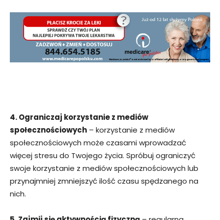
4. Ograniczaj korzystanie z mediów
społecznościowych
– korzystanie z mediów
społecznościowych może czasami wprowadzać
więcej stresu do Twojego życia. Spróbuj ograniczyć
swoje korzystanie z mediów społecznościowych lub
przynajmniej zmniejszyć ilość czasu spędzanego na
nich.
5. Zajmij się aktywnością fizyczną
– regularna