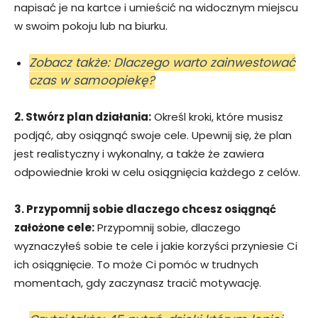
napisać je na kartce i umieścić na widocznym miejscu
w swoim pokoju lub na biurku.
Zobacz także: Dlaczego warto zainwestować
czas w samoopiekę?
2. Stwórz plan działania:
Określ kroki, które musisz
podjąć, aby osiągnąć swoje cele. Upewnij się, że plan
jest realistyczny i wykonalny, a także że zawiera
odpowiednie kroki w celu osiągnięcia każdego z celów.
3. Przypomnij sobie dlaczego chcesz osiągnąć
założone cele:
Przypomnij sobie, dlaczego
wyznaczyłeś sobie te cele i jakie korzyści przyniesie Ci
ich osiągnięcie. To może Ci pomóc w trudnych
momentach, gdy zaczynasz tracić motywację.