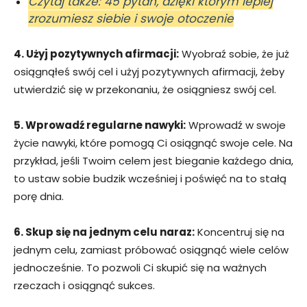
Czytaj także: 45 pytań, dzięki którym lepiej
zrozumiesz siebie i swoje otoczenie
4. Użyj pozytywnych afirmacji:
Wyobraź sobie, że już
osiągnąłeś swój cel i użyj pozytywnych afirmacji, żeby
utwierdzić się w przekonaniu, że osiągniesz swój cel.
5. Wprowadź regularne nawyki:
Wprowadź w swoje
życie nawyki, które pomogą Ci osiągnąć swoje cele. Na
przykład, jeśli Twoim celem jest bieganie każdego dnia,
to ustaw sobie budzik wcześniej i poświęć na to stałą
porę dnia.
6. Skup się na jednym celu naraz:
Koncentruj się na
jednym celu, zamiast próbować osiągnąć wiele celów
jednocześnie. To pozwoli Ci skupić się na ważnych
rzeczach i osiągnąć sukces.