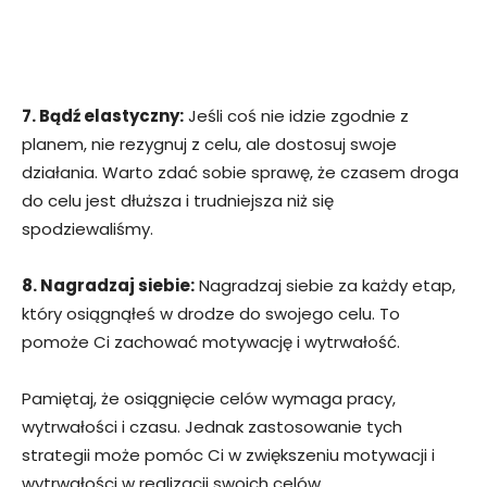
7. Bądź elastyczny:
Jeśli coś nie idzie zgodnie z
planem, nie rezygnuj z celu, ale dostosuj swoje
działania. Warto zdać sobie sprawę, że czasem droga
do celu jest dłuższa i trudniejsza niż się
spodziewaliśmy.
8. Nagradzaj siebie:
Nagradzaj siebie za każdy etap,
który osiągnąłeś w drodze do swojego celu. To
pomoże Ci zachować motywację i wytrwałość.
Pamiętaj, że osiągnięcie celów wymaga pracy,
wytrwałości i czasu. Jednak zastosowanie tych
strategii może pomóc Ci w zwiększeniu motywacji i
wytrwałości w realizacji swoich celów.