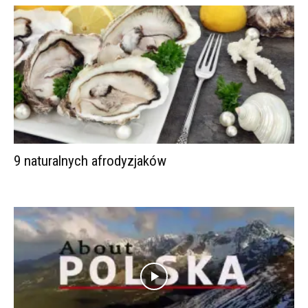
9 naturalnych afrodyzjaków