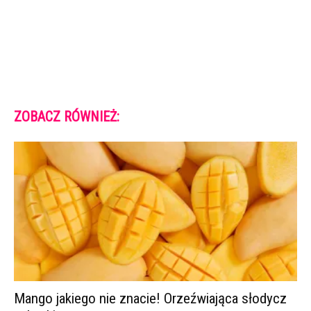
ZOBACZ RÓWNIEŻ:
Mango jakiego nie znacie! Orzeźwiająca słodycz