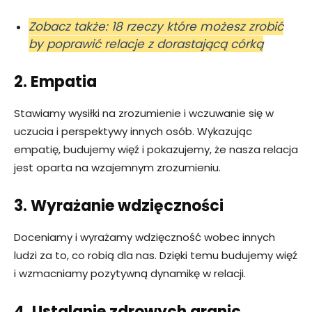
Zobacz także: 18 rzeczy które możesz zrobić
by poprawić relacje z dorastającą córką
2. Empatia
Stawiamy wysiłki na zrozumienie i wczuwanie się w
uczucia i perspektywy innych osób. Wykazując
empatię, budujemy więź i pokazujemy, że nasza relacja
jest oparta na wzajemnym zrozumieniu.
3. Wyrażanie wdzięczności
Doceniamy i wyrażamy wdzięczność wobec innych
ludzi za to, co robią dla nas. Dzięki temu budujemy więź
i wzmacniamy pozytywną dynamikę w relacji.
4. Ustalanie zdrowych granic