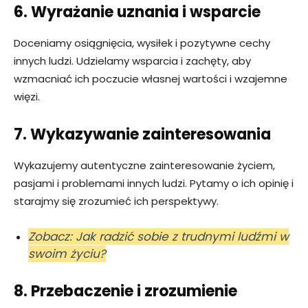
6. Wyrażanie uznania i wsparcie
Doceniamy osiągnięcia, wysiłek i pozytywne cechy
innych ludzi. Udzielamy wsparcia i zachęty, aby
wzmacniać ich poczucie własnej wartości i wzajemne
więzi.
7. Wykazywanie zainteresowania
Wykazujemy autentyczne zainteresowanie życiem,
pasjami i problemami innych ludzi. Pytamy o ich opinię i
starajmy się zrozumieć ich perspektywy.
Zobacz: Jak radzić sobie z trudnymi ludźmi w
swoim życiu?
8. Przebaczenie i zrozumienie