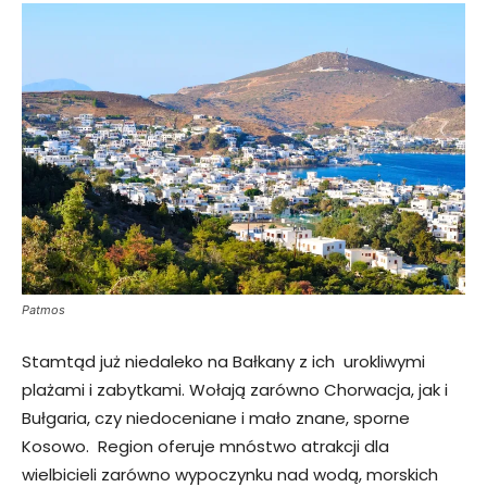
Patmos
Stamtąd już niedaleko na Bałkany z ich urokliwymi
plażami i zabytkami. Wołają zarówno Chorwacja, jak i
Bułgaria, czy niedoceniane i mało znane, sporne
Kosowo. Region oferuje mnóstwo atrakcji dla
wielbicieli zarówno wypoczynku nad wodą, morskich