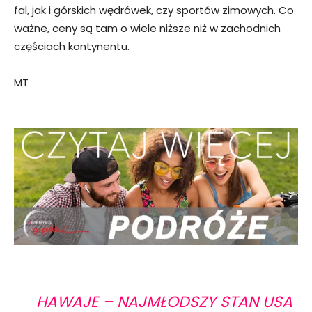
fal, jak i górskich wędrówek, czy sportów zimowych. Co
ważne, ceny są tam o wiele niższe niż w zachodnich
częściach kontynentu.
MT
HAWAJE – NAJMŁODSZY STAN USA