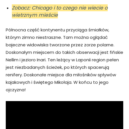
Zobacz: Chicago i to czego nie wiecie o
wietrznym mieście
Północna część kontynentu przyciąga śmiałków,
którym zimno niestraszne. Tam można oglądać
bajeczne widowiska tworzone przez zorze polarne.
Doskonałym miejscem do takich obserwacji jest fińskie
Nellim i jezioro Inari. Ten leżący w Laponii region pełen
jest niezbadanych ścieżek, po których spacerują
renifery. Doskonałe miejsce dla miłośników spływów
kajakowych i świętego Mikołaja. W końcu to jego
ojczyzna!