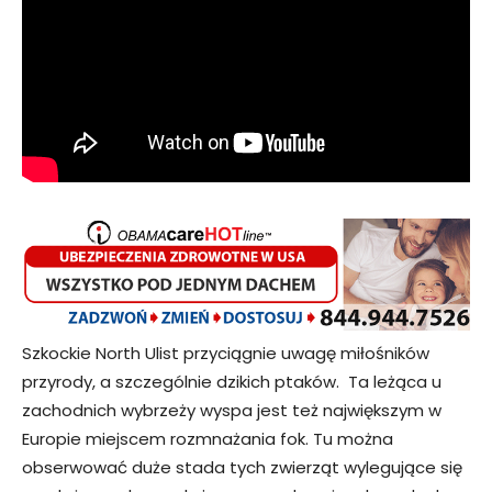
Szkockie North Ulist przyciągnie uwagę miłośników
przyrody, a szczególnie dzikich ptaków. Ta leżąca u
zachodnich wybrzeży wyspa jest też największym w
Europie miejscem rozmnażania fok. Tu można
obserwować duże stada tych zwierząt wylegujące się