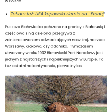
w Polsce.
Zobacz też: USA kupowało ziemie od… Francji
Puszcza Białowieska położona na granicy z Białorusią i
częściowo z nią dzielona, przegrywa z
zainteresowaniem odwiedzających nasz kraj, na rzecz
Warszawy, Krakowa, czy Gdańska. Tymczasem
utworzony w roku 1932 Białowieski Park Narodowy jest
jednym z najstarszych i najpiękniejszych w Europie. To
tez ostatni na kontynencie, pierwotny las.