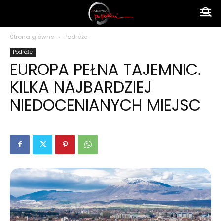
Ameryka
Strona główna
Podróże
Podróże
po
EUROPA PEŁNA TAJEMNIC.
KILKA NAJBARDZIEJ
polsku
NIEDOCENIANYCH MIEJSC