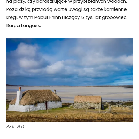
na plaży, czy baraszkujące w przybrzeżnych wodach.
Poza dziką przyrodą warte uwagi są także kamienne
kręgi, w tym Pobull Fhinn i liczący 5 tys. lat grobowiec
Barpa Langass.
North Ulist