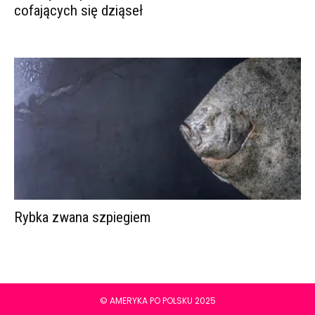
cofających się dziąseł
Rybka zwana szpiegiem
© AMERYKA PO POLSKU 2025