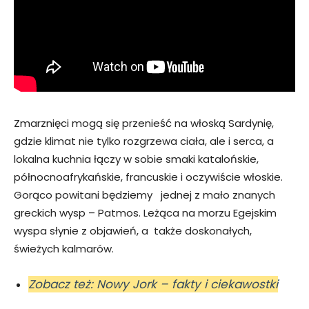
Zmarznięci mogą się przenieść na włoską Sardynię,
gdzie klimat nie tylko rozgrzewa ciała, ale i serca, a
lokalna kuchnia łączy w sobie smaki katalońskie,
północnoafrykańskie, francuskie i oczywiście włoskie.
Gorąco powitani będziemy jednej z mało znanych
greckich wysp – Patmos. Leżąca na morzu Egejskim
wyspa słynie z objawień, a także doskonałych,
świeżych kalmarów.
Zobacz też: Nowy Jork – fakty i ciekawostki