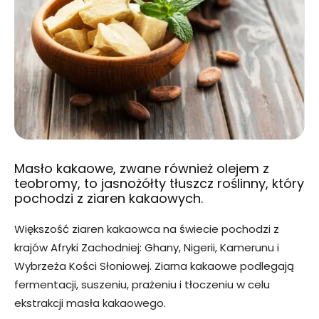
Masło kakaowe, zwane również olejem z
teobromy, to jasnożółty tłuszcz roślinny, który
pochodzi z ziaren kakaowych.
Większość ziaren kakaowca na świecie pochodzi z
krajów Afryki Zachodniej: Ghany, Nigerii, Kamerunu i
Wybrzeża Kości Słoniowej. Ziarna kakaowe podlegają
fermentacji, suszeniu, prażeniu i tłoczeniu w celu
ekstrakcji masła kakaowego.