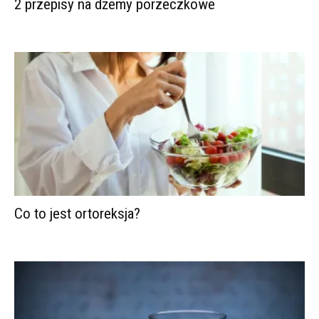
2 przepisy na dżemy porzeczkowe
Co to jest ortoreksja?