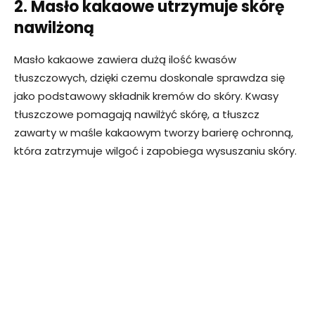
2. Masło kakaowe utrzymuje skórę
nawilżoną
Masło kakaowe zawiera dużą ilość kwasów
tłuszczowych, dzięki czemu doskonale sprawdza się
jako podstawowy składnik kremów do skóry. Kwasy
tłuszczowe pomagają nawilżyć skórę, a tłuszcz
zawarty w maśle kakaowym tworzy barierę ochronną,
która zatrzymuje wilgoć i zapobiega wysuszaniu skóry.