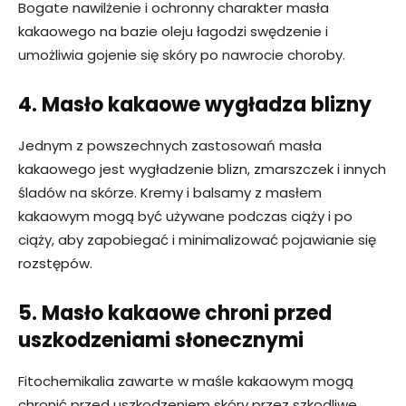
Bogate nawilżenie i ochronny charakter masła
kakaowego na bazie oleju łagodzi swędzenie i
umożliwia gojenie się skóry po nawrocie choroby.
4. Masło kakaowe wygładza blizny
Jednym z powszechnych zastosowań masła
kakaowego jest wygładzenie blizn, zmarszczek i innych
śladów na skórze. Kremy i balsamy z masłem
kakaowym mogą być używane podczas ciąży i po
ciąży, aby zapobiegać i minimalizować pojawianie się
rozstępów.
5. Masło kakaowe chroni przed
uszkodzeniami słonecznymi
Fitochemikalia zawarte w maśle kakaowym mogą
chronić przed uszkodzeniem skóry przez szkodliwe