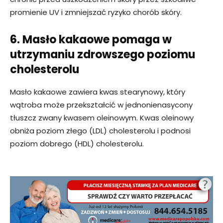
promienie UV i zmniejszać ryzyko chorób skóry.
6. Masło kakaowe pomaga w
utrzymaniu zdrowszego poziomu
cholesterolu
Masło kakaowe zawiera kwas stearynowy, który
wątroba może przekształcić w jednonienasycony
tłuszcz zwany kwasem oleinowym. Kwas oleinowy
obniża poziom złego (LDL) cholesterolu i podnosi
poziom dobrego (HDL) cholesterolu.