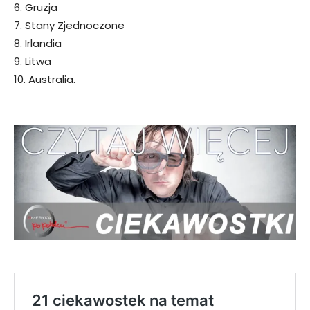
6. Gruzja
7. Stany Zjednoczone
8. Irlandia
9. Litwa
10. Australia.