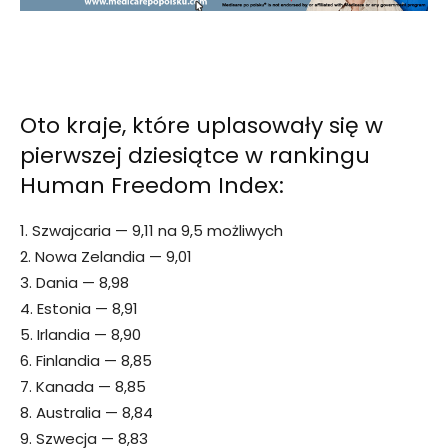
Oto kraje, które uplasowały się w
pierwszej dziesiątce w rankingu
Human Freedom Index:
1. Szwajcaria — 9,11 na 9,5 możliwych
2. Nowa Zelandia — 9,01
3. Dania — 8,98
4. Estonia — 8,91
5. Irlandia — 8,90
6. Finlandia — 8,85
7. Kanada — 8,85
8. Australia — 8,84
9. Szwecja — 8,83