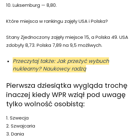
10. Luksemburg — 8,80.
Które miejsca w rankingu zajęły USA i Polska?
Stany Zjednoczony zajęły miejsce 15, a Polska 49. USA
zdobyły 8,73. Polska 7,89 na 9,5 możliwych.
Przeczytaj także: Jak przeżyć wybuch
nuklearny? Naukowcy radzą
Pierwsza dziesiątka wygląda trochę
inaczej kiedy WPR wziął pod uwagę
tylko wolność osobistą:
1. Szwecja
2. Szwajcaria
3. Dania