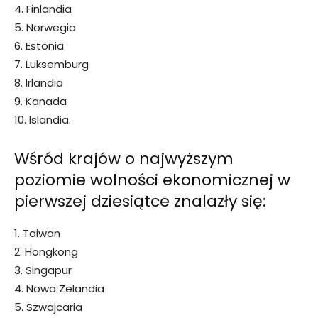
4. Finlandia
5. Norwegia
6. Estonia
7. Luksemburg
8. Irlandia
9. Kanada
10. Islandia.
Wśród krajów o najwyższym
poziomie wolności ekonomicznej w
pierwszej dziesiątce znalazły się:
1. Taiwan
2. Hongkong
3. Singapur
4. Nowa Zelandia
5. Szwajcaria