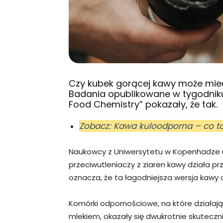
Czy kubek gorącej kawy może mie
Badania opublikowane w tygodniku
Food Chemistry” pokazały, że tak.
Zobacz: Kawa kuloodporna – co to j
Naukowcy z Uniwersytetu w Kopenhadze ud
przeciwutleniaczy z ziaren kawy działa p
oznacza, że ta łagodniejsza wersja kawy 
Komórki odpornościowe, na które działają
mlekiem, okazały się dwukrotnie skuteczn