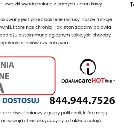
 – związki wyodrębnione z samych ziaren kawy.
T
kowany jest przez bakterie i wirusy, nasze funkcje
winki, które nas chronią. Taki stan zapalny pojawia
o podłożu autoimmunologicznym takie, jak: choroby
 zapalenie stawów czy cukrzyca.
rzeciwutleniaczy z grupy polifenoli, które mają
iejszają stres oksydacyjny, a także działają