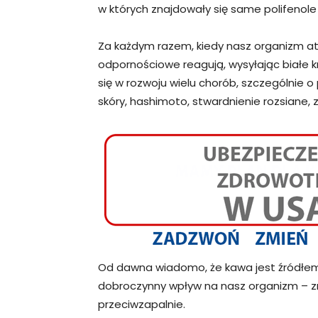
w których znajdowały się same polifenole
Za każdym razem, kiedy nasz organizm ata
odpornościowe reagują, wysyłając białe kr
się w rozwoju wielu chorób, szczególnie 
skóry, hashimoto, stwardnienie rozsiane,
Od dawna wiadomo, że kawa jest źródłem p
dobroczynny wpływ na nasz organizm – zmn
przeciwzapalnie.