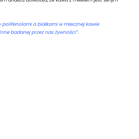
y polifenolami a białkami w mlecznej kawie
 inne badanej przez nas żywności”.