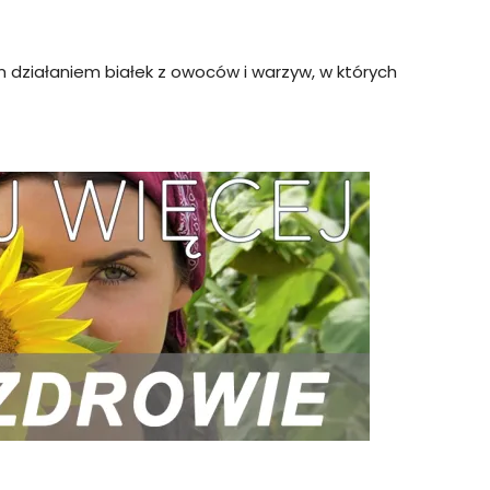
 działaniem białek z owoców i warzyw, w których