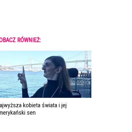
OBACZ RÓWNIEŻ:
ajwyższa kobieta świata i jej
merykański sen