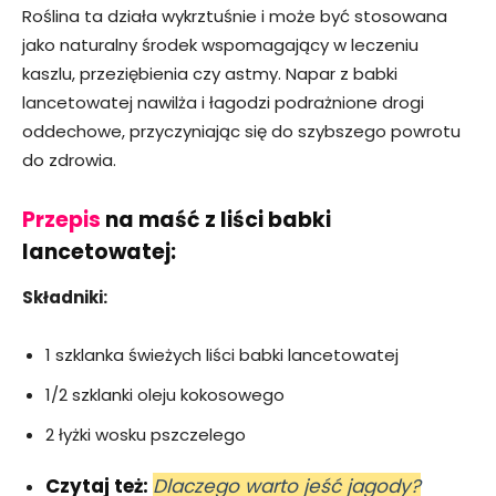
Roślina ta działa wykrztuśnie i może być stosowana
jako naturalny środek wspomagający w leczeniu
kaszlu, przeziębienia czy astmy. Napar z babki
lancetowatej nawilża i łagodzi podrażnione drogi
oddechowe, przyczyniając się do szybszego powrotu
do zdrowia.
Przepis
na maść z liści babki
lancetowatej:
Składniki:
1 szklanka świeżych liści babki lancetowatej
1/2 szklanki oleju kokosowego
2 łyżki wosku pszczelego
Czytaj też:
Dlaczego warto jeść jagody?