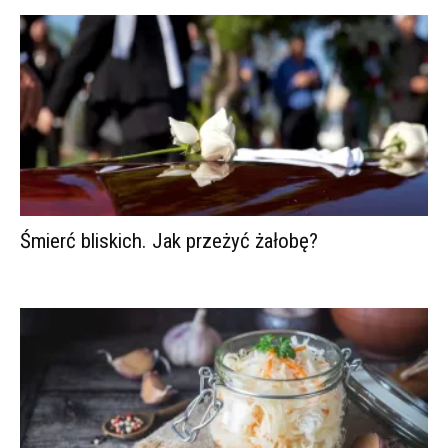
Śmierć bliskich. Jak przeżyć żałobę?