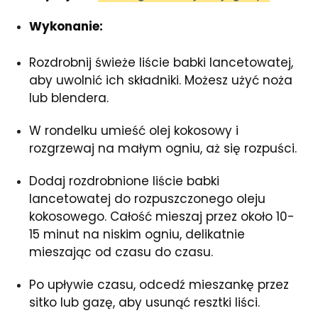
Wykonanie:
Rozdrobnij świeże liście babki lancetowatej,
aby uwolnić ich składniki. Możesz użyć noża
lub blendera.
W rondelku umieść olej kokosowy i
rozgrzewaj na małym ogniu, aż się rozpuści.
Dodaj rozdrobnione liście babki
lancetowatej do rozpuszczonego oleju
kokosowego. Całość mieszaj przez około 10-
15 minut na niskim ogniu, delikatnie
mieszając od czasu do czasu.
Po upływie czasu, odcedź mieszankę przez
sitko lub gazę, aby usunąć resztki liści.