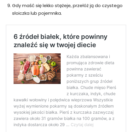
Gdy maść się lekko stężeje, przełóż ją do czystego
słoiczka lub pojemnika.