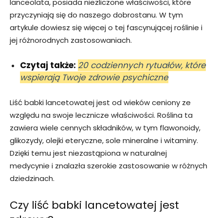
lanceolata, posiada niezliczone właściwości, które
przyczyniają się do naszego dobrostanu. W tym
artykule dowiesz się więcej o tej fascynującej roślinie i
jej różnorodnych zastosowaniach.
Czytaj także:
20 codziennych rytuałów, które
wspierają Twoje zdrowie psychiczne
Liść babki lancetowatej jest od wieków ceniony ze
względu na swoje lecznicze właściwości. Roślina ta
zawiera wiele cennych składników, w tym flawonoidy,
glikozydy, olejki eteryczne, sole mineralne i witaminy.
Dzięki temu jest niezastąpiona w naturalnej
medycynie i znalazła szerokie zastosowanie w różnych
dziedzinach.
Czy liść babki lancetowatej jest