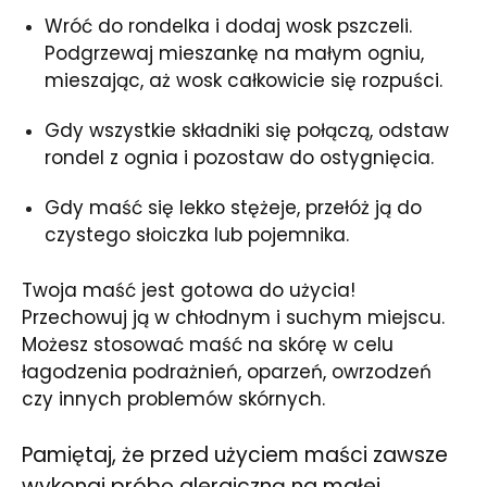
Wróć do rondelka i dodaj wosk pszczeli.
Podgrzewaj mieszankę na małym ogniu,
mieszając, aż wosk całkowicie się rozpuści.
Gdy wszystkie składniki się połączą, odstaw
rondel z ognia i pozostaw do ostygnięcia.
Gdy maść się lekko stężeje, przełóż ją do
czystego słoiczka lub pojemnika.
Twoja maść jest gotowa do użycia!
Przechowuj ją w chłodnym i suchym miejscu.
Możesz stosować maść na skórę w celu
łagodzenia podrażnień, oparzeń, owrzodzeń
czy innych problemów skórnych.
Pamiętaj, że przed użyciem maści zawsze
wykonaj próbę alergiczną na małej