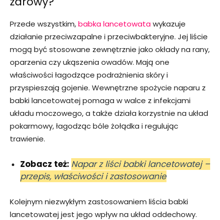
zdrowy?
Przede wszystkim,
babka lancetowata
wykazuje
działanie przeciwzapalne i przeciwbakteryjne. Jej liście
mogą być stosowane zewnętrznie jako okłady na rany,
oparzenia czy ukąszenia owadów. Mają one
właściwości łagodzące podrażnienia skóry i
przyspieszają gojenie. Wewnętrzne spożycie naparu z
babki lancetowatej pomaga w walce z infekcjami
układu moczowego, a także działa korzystnie na układ
pokarmowy, łagodząc bóle żołądka i regulując
trawienie.
Zobacz też:
Napar z liści babki lancetowatej –
przepis, właściwości i zastosowanie
Kolejnym niezwykłym zastosowaniem liścia babki
lancetowatej jest jego wpływ na układ oddechowy.