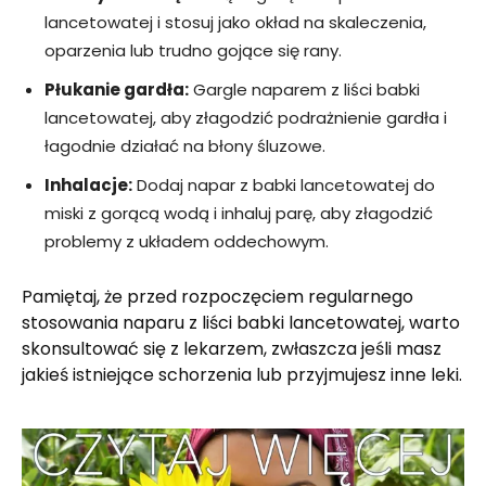
lancetowatej i stosuj jako okład na skaleczenia,
oparzenia lub trudno gojące się rany.
Płukanie gardła:
Gargle naparem z liści babki
lancetowatej, aby złagodzić podrażnienie gardła i
łagodnie działać na błony śluzowe.
Inhalacje:
Dodaj napar z babki lancetowatej do
miski z gorącą wodą i inhaluj parę, aby złagodzić
problemy z układem oddechowym.
Pamiętaj, że przed rozpoczęciem regularnego
stosowania naparu z liści babki lancetowatej, warto
skonsultować się z lekarzem
, zwłaszcza jeśli masz
jakieś istniejące schorzenia lub przyjmujesz inne leki.