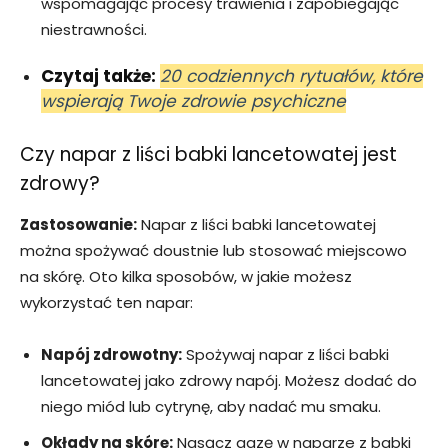
wspomagając procesy trawienia i zapobiegając
niestrawności.
Czytaj także:
20 codziennych rytuałów, które
wspierają Twoje zdrowie psychiczne
Czy napar z liści babki lancetowatej jest
zdrowy?
Zastosowanie:
Napar z liści babki lancetowatej
można spożywać doustnie lub stosować miejscowo
na skórę. Oto kilka sposobów, w jakie możesz
wykorzystać ten napar:
Napój zdrowotny:
Spożywaj napar z liści babki
lancetowatej jako zdrowy napój. Możesz dodać do
niego miód lub cytrynę, aby nadać mu smaku.
Okłady na skórę:
Nasącz gazę w naparze z babki