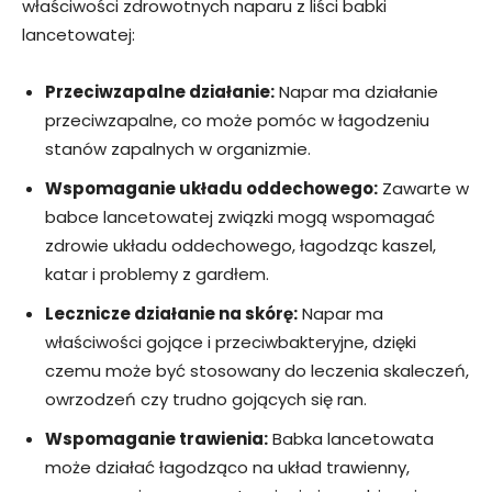
właściwości zdrowotnych naparu z liści babki
lancetowatej:
Przeciwzapalne działanie:
Napar ma działanie
przeciwzapalne, co może pomóc w łagodzeniu
stanów zapalnych w organizmie.
Wspomaganie układu oddechowego:
Zawarte w
babce lancetowatej związki mogą wspomagać
zdrowie układu oddechowego, łagodząc kaszel,
katar i problemy z gardłem.
Lecznicze działanie na skórę:
Napar ma
właściwości gojące i przeciwbakteryjne, dzięki
czemu może być stosowany do leczenia skaleczeń,
owrzodzeń czy trudno gojących się ran.
Wspomaganie trawienia:
Babka lancetowata
może działać łagodząco na układ trawienny,