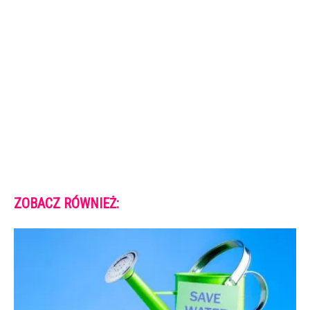
ZOBACZ RÓWNIEŻ: