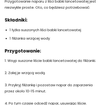
Przygotowanie naparu z liści babki lancetowatej jest
niezwykle proste. Oto, co będziesz potrzebować:
Składniki:
1 łyżka suszonych liści babki lancetowatej
1 filiżanka wrzącej wody
Przygotowanie:
1. Wsyp suszone liście babki lancetowatej do filiżanki.
2. Zalej je wrzącą wodą.
3. Przykryj filiżankę i pozostaw napar do zaparzenia
przez około 10-15 minut.
4. Po tym czasie odcedź napar, usuwając liście.