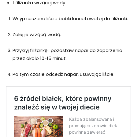
1 filiżanka wrzącej wody
Wsyp suszone liście babki lancetowatej do filiżanki.
Zalej je wrzącą wodą.
Przykryj filiżankę i pozostaw napar do zaparzenia
przez około 10-15 minut.
Po tym czasie odcedź napar, usuwając liście.