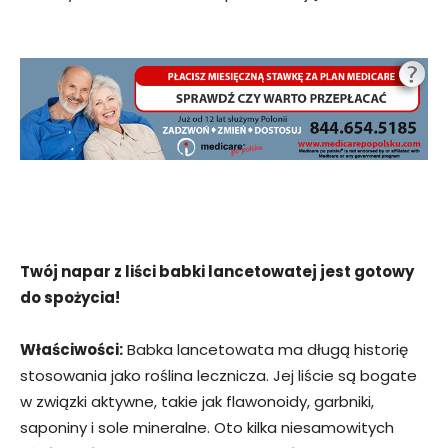
Twój napar z liści babki lancetowatej jest gotowy
do spożycia!
Właściwości:
Babka lancetowata ma długą historię
stosowania jako roślina lecznicza. Jej liście są bogate
w związki aktywne, takie jak flawonoidy, garbniki,
saponiny i sole mineralne. Oto kilka niesamowitych