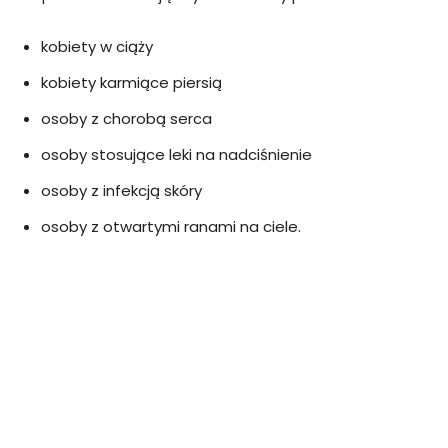
kobiety w ciąży
kobiety karmiące piersią
osoby z chorobą serca
osoby stosujące leki na nadciśnienie
osoby z infekcją skóry
osoby z otwartymi ranami na ciele.