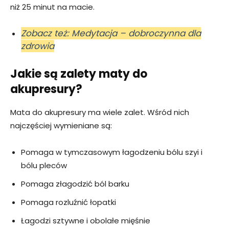
niż 25 minut na macie.
Zobacz też: Medytacja – dobroczynna dla
zdrowia
Jakie są zalety maty do
akupresury?
Mata do akupresury ma wiele zalet. Wśród nich
najczęściej wymieniane są:
Pomaga w tymczasowym łagodzeniu bólu szyi i
bólu pleców
Pomaga złagodzić ból barku
Pomaga rozluźnić łopatki
Łagodzi sztywne i obolałe mięśnie