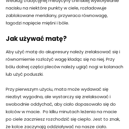
Według tradycyjnej medycyny chińskiej wywoływanie
nacisku na niektóre punkty w ciele, rozładowuje
zablokowane meridiany, przywraca równowagę,
łagodzi napięcie mięśni i bóle.
Jak używać matę?
Aby użyć matę do akupresury należy zrelaksować się i
równomiernie rozłożyć wagę kładąc się na niej. Przy
bólu dolnej części pleców należy ugiąć nogi w kolanach
lub użyć poduszki.
Przy pierwszym użyciu, mata może wydawać się
niezbyt wygodna, ale wystarczy się zrelaksować i
swobodnie oddychać, aby ciało dopasowało się do
kolców w macie. Po kilku minutach leżenia na macie
po ciele zaczniesz rozchodzić się ciepło. Jest to znak,
że kolce zaczynają oddziaływać na nasze ciało.