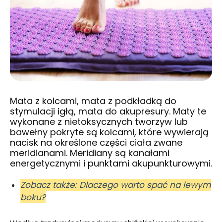
Mata z kolcami, mata z podkładką do
stymulacji igłą, mata do akupresury. Maty te
wykonane z nietoksycznych tworzyw lub
bawełny pokryte są kolcami, które wywierają
nacisk na określone części ciała zwane
meridianami. Meridiany są kanałami
energetycznymi i punktami akupunkturowymi.
Zobacz także: Dlaczego warto spać na lewym
boku?