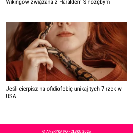
Wikingów związana z Haraldem Sinozębym
Jeśli cierpisz na ofidiofobię unikaj tych 7 rzek w
USA
© AMERYKA PO POLSKU 2025