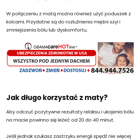
W połączeniu z matą można również użyć poduszek z
kolcami. Przydatne są do rozluźnienia mięśni szyi i
zmniejszenia bólu lub dyskomfortu.
Jak długo korzystać z maty?
Aby odczuć pozytywne rezultaty relaksu i ukojenia bólu
na macie powinno się leżeć od 20 do 40 minut.
Jeśli jednak szukasz zastrzyku energii spędź nie więcej