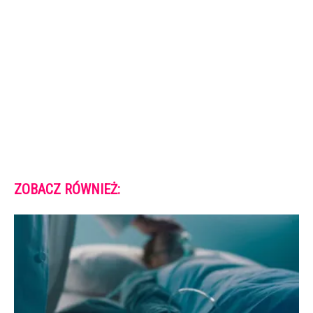
ZOBACZ RÓWNIEŻ: