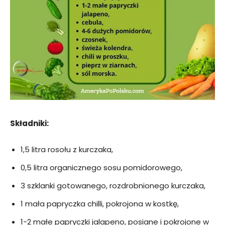
Składniki:
1,5 litra rosołu z kurczaka,
0,5 litra organicznego sosu pomidorowego,
3 szklanki gotowanego, rozdrobnionego kurczaka,
1 mała papryczka chilli, pokrojona w kostkę,
1-2 małe papryczki jalapeno, posiane i pokrojone w