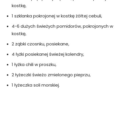
kostkę,
1 szklanka pokrojonej w kostkę żółtej cebuli,
4-6 dużych świeżych pomidorów, pokrojonych w
kostkę,
2 ząbki czosnku, posiekane,
4 łyżki posiekanej świeżej kolendry,
1 łyżka chili w proszku,
2 łyżeczki świeżo zmielonego pieprzu,
1 łyżeczka soli morskiej.