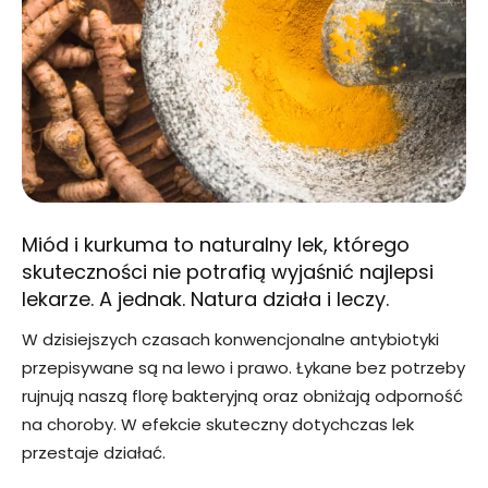
Miód i kurkuma to naturalny lek, którego
skuteczności nie potrafią wyjaśnić najlepsi
lekarze. A jednak. Natura działa i leczy.
W dzisiejszych czasach konwencjonalne antybiotyki
przepisywane są na lewo i prawo. Łykane bez potrzeby
rujnują naszą florę bakteryjną oraz obniżają odporność
na choroby. W efekcie skuteczny dotychczas lek
przestaje działać.