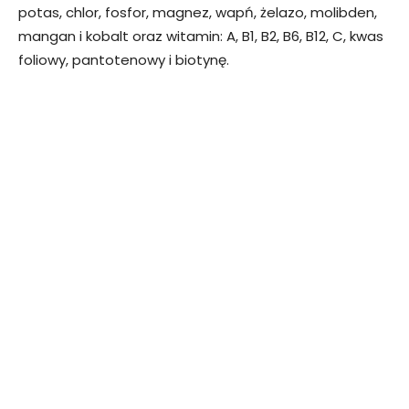
potas, chlor, fosfor, magnez, wapń, żelazo, molibden,
mangan i kobalt oraz witamin: A, B1, B2, B6, B12, C, kwas
foliowy, pantotenowy i biotynę.