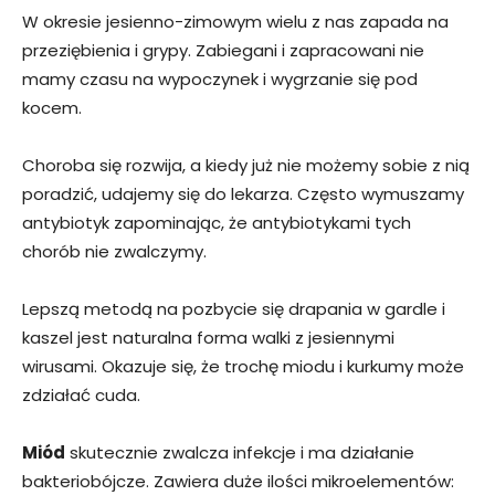
W okresie jesienno-zimowym wielu z nas zapada na
przeziębienia i grypy. Zabiegani i zapracowani nie
mamy czasu na wypoczynek i wygrzanie się pod
kocem.
Choroba się rozwija, a kiedy już nie możemy sobie z nią
poradzić, udajemy się do lekarza. Często wymuszamy
antybiotyk zapominając, że antybiotykami tych
chorób nie zwalczymy.
Lepszą metodą na pozbycie się drapania w gardle i
kaszel jest naturalna forma walki z jesiennymi
wirusami. Okazuje się, że trochę miodu i kurkumy może
zdziałać cuda.
Miód
skutecznie zwalcza infekcje i ma działanie
bakteriobójcze. Zawiera duże ilości mikroelementów: