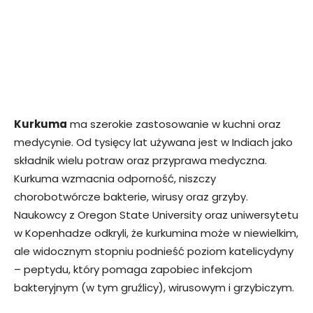
Kurkuma
ma szerokie zastosowanie w kuchni oraz
medycynie. Od tysięcy lat używana jest w Indiach jako
składnik wielu potraw oraz przyprawa medyczna.
Kurkuma wzmacnia odporność, niszczy
chorobotwórcze bakterie, wirusy oraz grzyby.
Naukowcy z Oregon State University oraz uniwersytetu
w Kopenhadze odkryli, że kurkumina może w niewielkim,
ale widocznym stopniu podnieść poziom katelicydyny
– peptydu, który pomaga zapobiec infekcjom
bakteryjnym (w tym gruźlicy), wirusowym i grzybiczym.