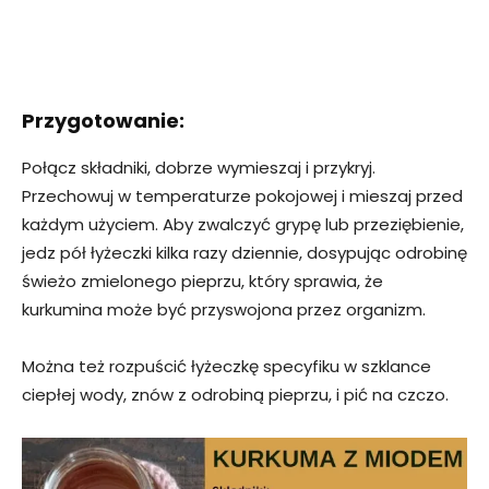
Przygotowanie:
Połącz składniki, dobrze wymieszaj i przykryj.
Przechowuj w temperaturze pokojowej i mieszaj przed
każdym użyciem. Aby zwalczyć grypę lub przeziębienie,
jedz pół łyżeczki kilka razy dziennie, dosypując odrobinę
świeżo zmielonego pieprzu, który sprawia, że
kurkumina może być przyswojona przez organizm.
Można też rozpuścić łyżeczkę specyfiku w szklance
ciepłej wody, znów z odrobiną pieprzu, i pić na czczo.