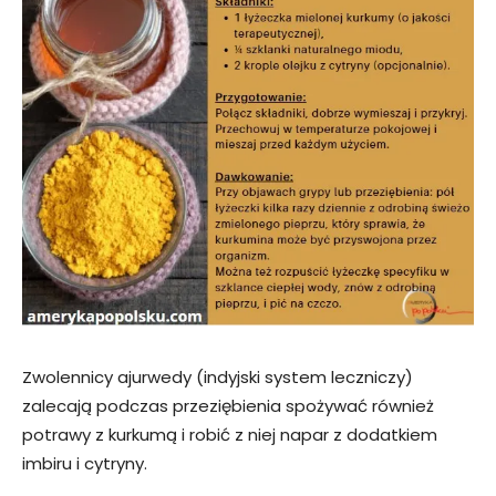
Zwolennicy ajurwedy (indyjski system leczniczy)
zalecają podczas przeziębienia spożywać również
potrawy z kurkumą i robić z niej napar z dodatkiem
imbiru i cytryny.