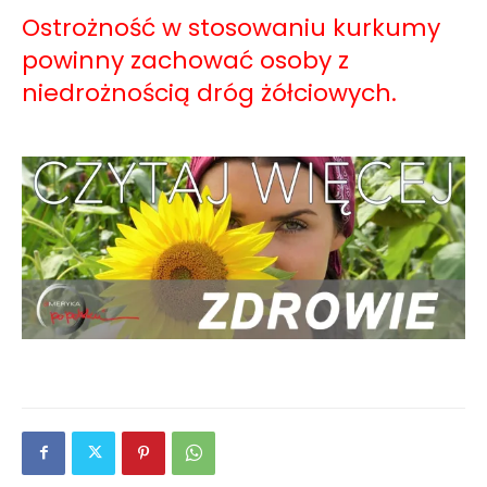
Ostrożność w stosowaniu kurkumy
powinny zachować osoby z
niedrożnością dróg żółciowych.