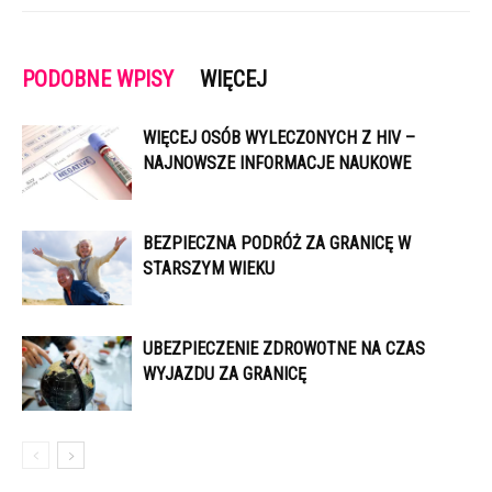
PODOBNE WPISY
WIĘCEJ
WIĘCEJ OSÓB WYLECZONYCH Z HIV –
NAJNOWSZE INFORMACJE NAUKOWE
BEZPIECZNA PODRÓŻ ZA GRANICĘ W
STARSZYM WIEKU
UBEZPIECZENIE ZDROWOTNE NA CZAS
WYJAZDU ZA GRANICĘ