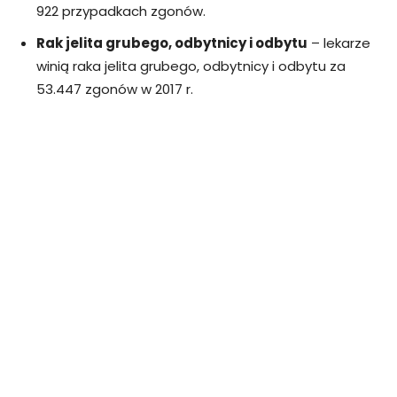
922 przypadkach zgonów.
Rak jelita grubego, odbytnicy i odbytu
– lekarze
winią raka jelita grubego, odbytnicy i odbytu za
53.447 zgonów w 2017 r.