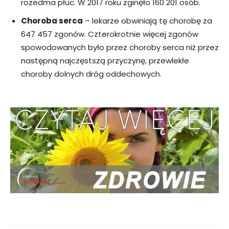
rozedma płuc. W 2017 roku zginęło 160 201 osób.
Choroba serca
– lekarze obwiniają tę chorobę za
647 457 zgonów. Czterokrotnie więcej zgonów
spowodowanych było przez choroby serca niż przez
następną najczęstszą przyczynę, przewlekłe
choroby dolnych dróg oddechowych.