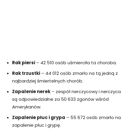
Rak piersi
– 42 510 osób uśmierciła ta choroba.
Rak trzustki
– 44 012 osób zmarło na tą jedną z
najbardziej śmiertelnych chorób.
Zapalenie nerek
– zespół nerczycowy i nerczyca
są odpowiedzialne za 50 633 zgonów wśród
Amerykanów.
Zapalenie płuc i grypa
– 55 672 osób zmarło na
zapalenie płuc i grypę.