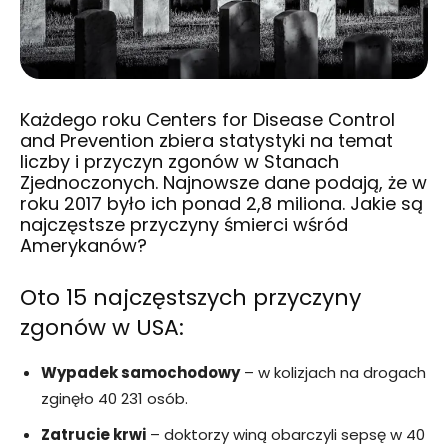
Każdego roku Centers for Disease Control
and Prevention zbiera statystyki na temat
liczby i przyczyn zgonów w Stanach
Zjednoczonych. Najnowsze dane podają, że w
roku 2017 było ich ponad 2,8 miliona. Jakie są
najczęstsze przyczyny śmierci wśród
Amerykanów?
Oto 15 najczęstszych przyczyny
zgonów w USA:
Wypadek samochodowy
– w kolizjach na drogach
zginęło 40 231 osób.
Zatrucie krwi
– doktorzy winą obarczyli sepsę w 40