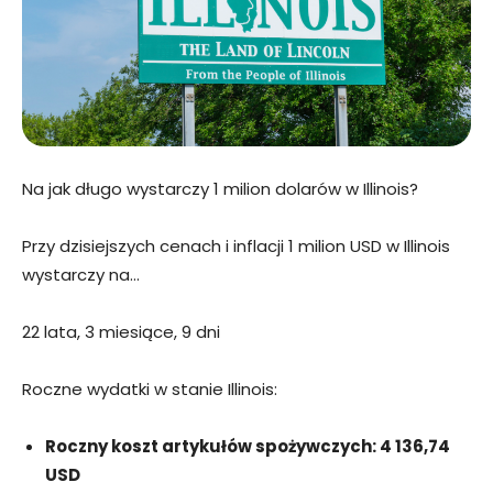
Na jak długo wystarczy 1 milion dolarów w Illinois?
Przy dzisiejszych cenach i inflacji 1 milion USD w Illinois
wystarczy na…
22 lata, 3 miesiące, 9 dni
Roczne wydatki w stanie Illinois:
Roczny koszt artykułów spożywczych: 4 136,74
USD