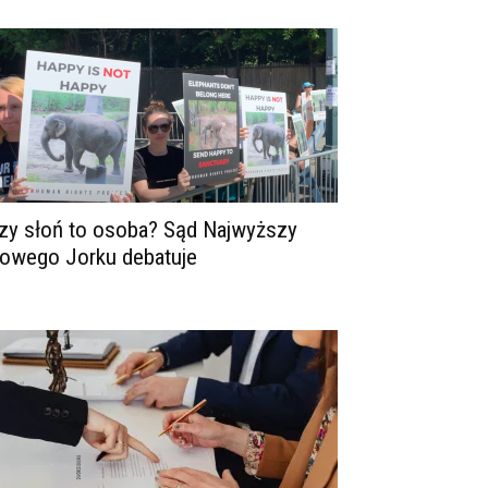
zy słoń to osoba? Sąd Najwyższy
owego Jorku debatuje