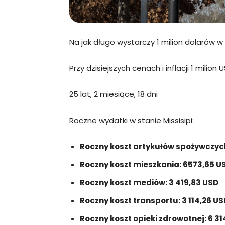
Na jak długo wystarczy 1 milion dolarów w 
Przy dzisiejszych cenach i inflacji 1 milion
25 lat, 2 miesiące, 18 dni
Roczne wydatki w stanie Missisipi:
Roczny koszt artykułów spożywczyc
Roczny koszt mieszkania: 6573,65 U
Roczny koszt mediów: 3 419,83 USD
Roczny koszt transportu: 3 114,26 US
Roczny koszt opieki zdrowotnej: 6 3