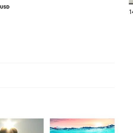
 USD
1