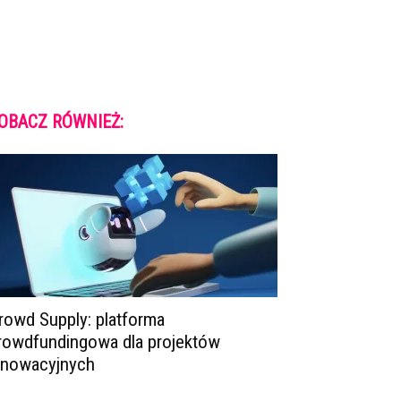
OBACZ RÓWNIEŻ:
rowd Supply: platforma
rowdfundingowa dla projektów
nnowacyjnych