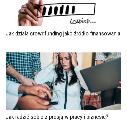
Jak działa crowdfunding jako źródło finansowania
Jak radzić sobie z presją w pracy i biznesie?