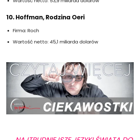
Wartość netto: 53,9 miliarda dolarów
10. Hoffman, Rodzina Oeri
Firma: Roch
Wartość netto: 45,1 miliarda dolarów
NAJTRUDNIEJSZE JĘZYKI ŚWIATA DO