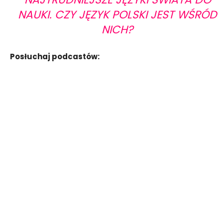
NAUKI. CZY JĘZYK POLSKI JEST WŚRÓD
NICH?
Posłuchaj podcastów: