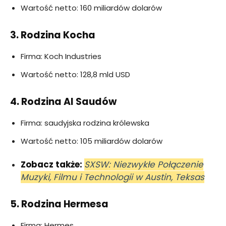
Wartość netto: 160 miliardów dolarów
3. Rodzina Kocha
Firma: Koch Industries
Wartość netto: 128,8 mld USD
4. Rodzina Al Saudów
Firma: saudyjska rodzina królewska
Wartość netto: 105 miliardów dolarów
Zobacz także:
SXSW: Niezwykłe Połączenie
Muzyki, Filmu i Technologii w Austin, Teksas
5. Rodzina Hermesa
Firma: Hermes