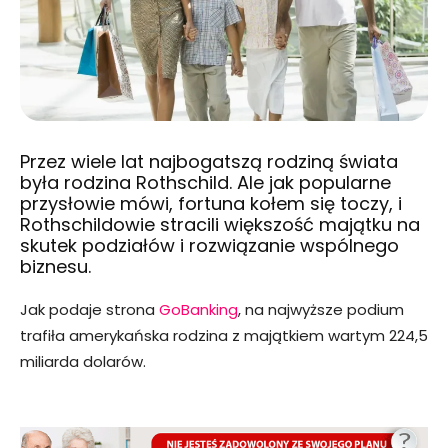
Przez wiele lat najbogatszą rodziną świata
była rodzina
Rothschild
. Ale jak popularne
przysłowie mówi, fortuna kołem się toczy, i
Rothschildowie stracili większość majątku na
skutek podziałów i rozwiązanie wspólnego
biznesu.
Jak podaje strona
GoBanking
, na najwyższe podium
trafiła amerykańska rodzina z majątkiem wartym 224,5
miliarda dolarów.