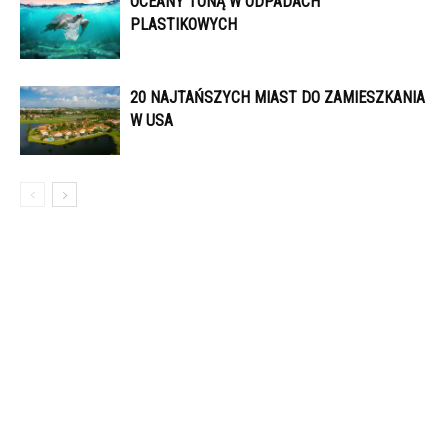
OCEANY TONĄ W ODPADACH
PLASTIKOWYCH
20 NAJTAŃSZYCH MIAST DO ZAMIESZKANIA
W USA