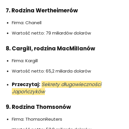
7. Rodzina Wertheimerów
Firma: Chanell
Wartość netto: 79 miliardów dolarów
8. Cargill, rodzina MacMillanów
Firma: Kargill
Wartość netto: 65,2 miliarda dolarów
Przeczytaj:
Sekrety długowieczności
Japończyków
9. Rodzina Thomsonów
Firma: ThomsonReuters