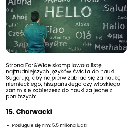
Strona
Far&Wide
skompilowała listę
najtrudniejszych języków świata do nauki.
Sugerują, aby najpierw zabrać się za naukę
niemieckiego, hiszpańskiego czy włoskiego
zanim się zabierzesz do nauki za jedne z
poniższych:
15. Chorwacki
Posługuje się nim: 5,5 miliona ludzi