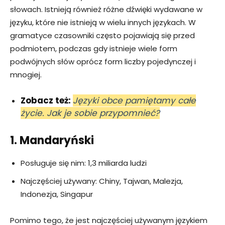
słowach. Istnieją również różne dźwięki wydawane w
języku, które nie istnieją w wielu innych językach. W
gramatyce czasowniki często pojawiają się przed
podmiotem, podczas gdy istnieje wiele form
podwójnych słów oprócz form liczby pojedynczej i
mnogiej.
Zobacz też:
Języki obce pamiętamy całe
życie. Jak je sobie przypomnieć?
1. Mandaryński
Posługuje się nim: 1,3 miliarda ludzi
Najczęściej używany: Chiny, Tajwan, Malezja,
Indonezja, Singapur
Pomimo tego, że jest najczęściej używanym językiem