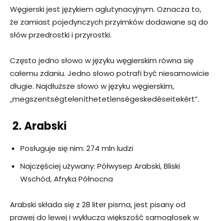
Węgierski jest językiem aglutynacyjnym. Oznacza to,
że zamiast pojedynczych przyimków dodawane są do
słów przedrostki i przyrostki.
Często jedno słowo w języku węgierskim równa się
całemu zdaniu. Jedno słowo potrafi być niesamowicie
długie. Najdłuższe słowo w języku węgierskim,
„megszentségteleníthetetlenségeskedéseitekért”.
2. Arabski
Posługuje się nim: 274 mln ludzi
Najczęściej używany: Półwysep Arabski, Bliski
Wschód, Afryka Północna
Arabski składa się z 28 liter pisma, jest pisany od
prawej do lewej i wyklucza większość samogłosek w