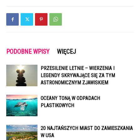
PODOBNE WPISY
WIĘCEJ
PRZESILENIE LETNIE – WIERZENIA I
LEGENDY SKRYWAJĄCE SIĘ ZA TYM
ASTRONOMICZNYM ZJAWISKIEM
OCEANY TONĄ W ODPADACH
PLASTIKOWYCH
20 NAJTAŃSZYCH MIAST DO ZAMIESZKANIA
W USA