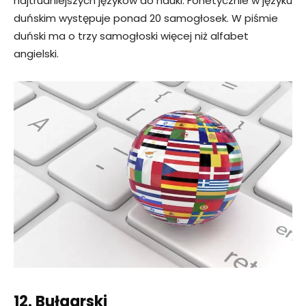
najtrudniejszych języków do nauki. Fonetycznie w języku
duńskim występuje ponad 20 samogłosek. W piśmie
duński ma o trzy samogłoski więcej niż alfabet
angielski.
12. Bułgarski