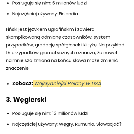
Posługuje się nim: 6 milionów ludzi
Najczęściej używany: Finlandia
Fiński jest językiem ugrofińskim i zawiera
skomplikowaną odmianę czasowników, system
przypadków, gradację spółgłosek i klitykę. Na przykład
15 przypadków gramatycznych oznacza, że ​​nawet
najmniejsza zmiana na końcu słowa może zmienić
znaczenie.
Zobacz:
Najsłynniejsi Polacy w USA
3. Węgierski
Posługuje się nim: 13 milionów ludzi
Najczęściej używany: Węgry, Rumunia, Słowacja
ć?