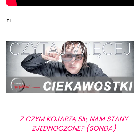
ZJ
Z CZYM KOJARZĄ SIĘ NAM STANY
ZJEDNOCZONE? (SONDA)