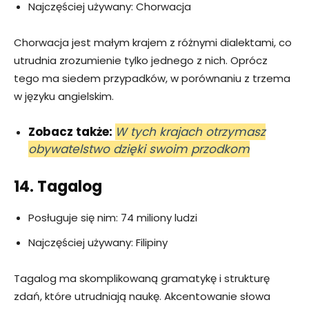
Najczęściej używany: Chorwacja
Chorwacja jest małym krajem z różnymi dialektami, co
utrudnia zrozumienie tylko jednego z nich. Oprócz
tego ma siedem przypadków, w porównaniu z trzema
w języku angielskim.
Zobacz także:
W tych krajach otrzymasz
obywatelstwo dzięki swoim przodkom
14. Tagalog
Posługuje się nim: 74 miliony ludzi
Najczęściej używany: Filipiny
Tagalog ma skomplikowaną gramatykę i strukturę
zdań, które utrudniają naukę. Akcentowanie słowa