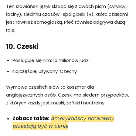
Ten słowiański język składa się z dwóch pism (cyrylicy i
łaciny), siedmiu czasów i spółgłoski (R), która czasami
jest również samogłoską. Płeć również odgrywa dużą
rolę.
10. Czeski
Posługuje się nim: 10 milionów ludzi
Najczęściej używany: Czechy
Wymowa czeskich słów to koszmar dla
anglojęzycznych osób. Czeski ma siedem przypadków,
z których każdy jest męski, żeński i neutralny.
Zobacz także:
Amerykańscy naukowcy
przestają być w cenie