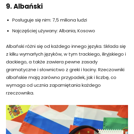
9. Albański
Posługuje się nim: 7,5 miliona ludzi
Najczęściej używany: Albania, Kosowo
Albański różni się od każdego innego języka. Składa się
z kilku wymarłych języków, w tym trackiego, iliryjskiego i
dackiego, a także zawiera pewne zasady
gramatyczne i słownictwo z greki i łaciny. Rzeczowniki
albańskie mają zarówno przypadek, jak i liczbę, co
wymaga od ucznia zapamiętania każdego
rzeczownika.