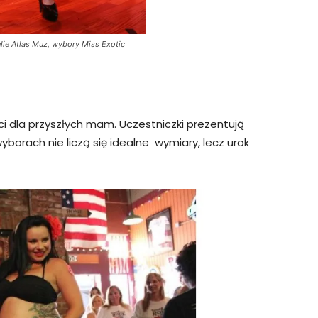
ie Atlas Muz, wybory Miss Exotic
i dla przyszłych mam. Uczestniczki prezentują
yborach nie liczą się idealne wymiary, lecz urok