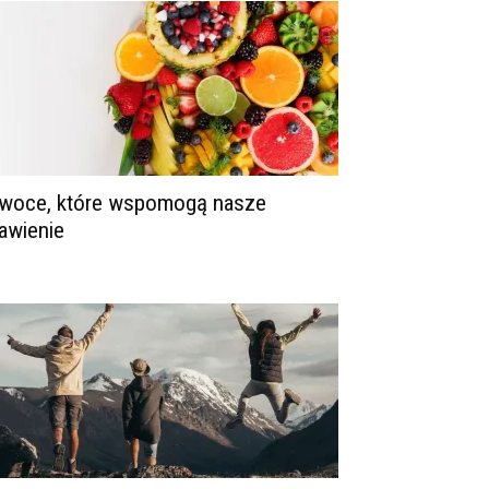
woce, które wspomogą nasze
rawienie