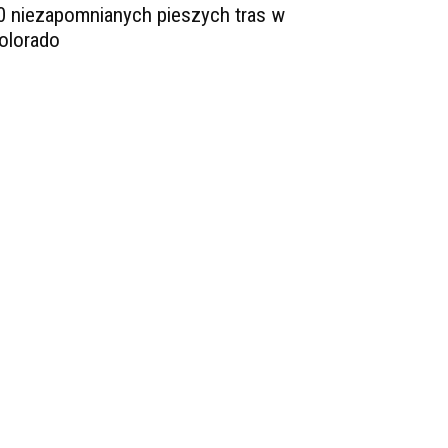
0 niezapomnianych pieszych tras w
olorado