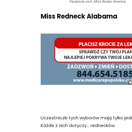
Facebook.com, Miss Rodeo America
Miss Redneck Alabama
Uczestniczki tych wyborów mają tylko jed
Każde z nich dotyczy… rednecków.