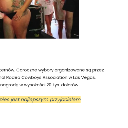
sternów. Coroczne wybory organizowane są przez
nal Rodeo Cowboys Association w Las Vegas.
nagrodę w wysokości 20 tys. dolarów.
 pies jest najlepszym przyjacielem