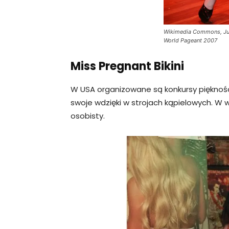
Wikimedia Commons, Jul
World Pageant 2007
Miss Pregnant Bikini
W USA organizowane są konkursy pięknośc
swoje wdzięki w strojach kąpielowych. W w
osobisty.