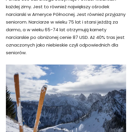
każdej zimy. Jest to również największy ośrodek
narciarski w Ameryce Północnej. Jest również przyjazny
seniorom. Narciarze w wieku 75 lat i starsi jeżdżą za
darmo, a w wieku 65-74 lat otrzymują karnety
narciarskie po obniżonej cenie 87 USD. Aż 40% tras jest
oznaczonych jako niebieskie czyli odpowiednich dla
seniorów.