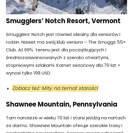
Smugglers’ Notch Resort, Vermont
Smugglers’ Notch jest również idealny dla seniorów i
rodzin. Nawet ma swój klub seniora – The Smuggs 55+
Club. Aż 69% terenu jest dla początkujących i
średniozaawansowanych z szeroko otwartymi,
stopniowymi szlakami. Karnet sezonowy dla 70 lat +
wynosi tylko 199 USD.
Zobacz też: Mity na temat starości
Shawnee Mountain, Pennsylvania
Tam narciarze w wieku 70 lat i starsi jeżdżą na nartach
za darmo. Shawnee Mountain oferuje szerokie trasy i