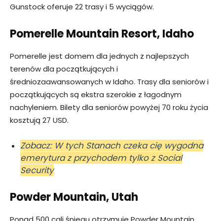
Gunstock oferuje 22 trasy i 5 wyciągów.
Pomerelle Mountain Resort, Idaho
Pomerelle jest domem dla jednych z najlepszych
terenów dla początkujących i
średniozaawansowanych w Idaho. Trasy dla seniorów i
początkujących są ekstra szerokie z łagodnym
nachyleniem. Bilety dla seniorów powyżej 70 roku życia
kosztują 27 USD.
Zobacz: W tych Stanach czeka cię wygodna
emerytura z przychodem tylko z Social
Security
Powder Mountain, Utah
Ponad 500 cali śniegu otrzymuje Powder Mountain