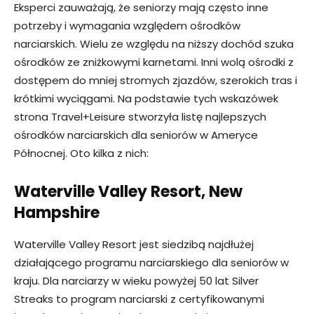
Eksperci zauważają, że seniorzy mają często inne
potrzeby i wymagania względem ośrodków
narciarskich. Wielu ze względu na niższy dochód szuka
ośrodków ze zniżkowymi karnetami. Inni wolą ośrodki z
dostępem do mniej stromych zjazdów, szerokich tras i
krótkimi wyciągami. Na podstawie tych wskazówek
strona Travel+Leisure stworzyła listę najlepszych
ośrodków narciarskich dla seniorów w Ameryce
Północnej. Oto kilka z nich:
Waterville Valley Resort, New
Hampshire
Waterville Valley Resort jest siedzibą najdłużej
działającego programu narciarskiego dla seniorów w
kraju. Dla narciarzy w wieku powyżej 50 lat Silver
Streaks to program narciarski z certyfikowanymi