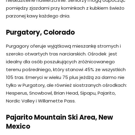
nieskazitelne nawierzchnie. Seniorzy mogą odpocząć
pomiędzy zjazdami przy kominkach z kubkiem świeżo
parzonej kawy każdego dnia.
Purgatory, Colorado
Purgagory oferuje wyjątkową mieszankę stromych i
szeroko otwartych tras narciarskich. Ośrodek jest
idealny dla osób poszukujących zróżnicowanego
terenu pośredniego, który stanowi 45% ze wszystkich
105 tras. Emeryci w wieku 75 plus jeżdżą za darmo nie
tylko w Purgatory, ale również siostrzanych ośrodkach:
Hesperus, Snowbowl, Brian Head, Sipapu, Pajarito,
Nordic Valley i Willamette Pass.
Pajarito Mountain Ski Area, New
Mexico