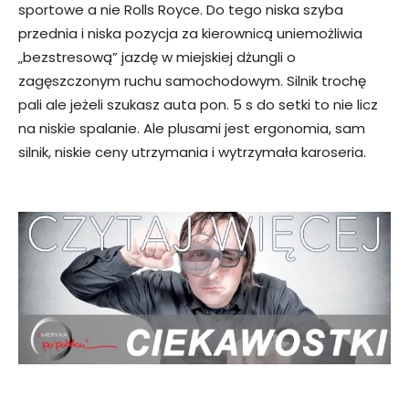
sportowe a nie Rolls Royce. Do tego niska szyba
przednia i niska pozycja za kierownicą uniemożliwia
„bezstresową” jazdę w miejskiej dżungli o
zagęszczonym ruchu samochodowym. Silnik trochę
pali ale jeżeli szukasz auta pon. 5 s do setki to nie licz
na niskie spalanie. Ale plusami jest ergonomia, sam
silnik, niskie ceny utrzymania i wytrzymała karoseria.