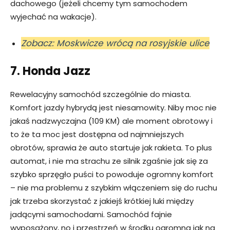
dachowego (jeżeli chcemy tym samochodem
wyjechać na wakacje).
Zobacz: Moskwicze wrócą na rosyjskie ulice
7. Honda Jazz
Rewelacyjny samochód szczególnie do miasta.
Komfort jazdy hybrydą jest niesamowity. Niby moc nie
jakaś nadzwyczajna (109 KM) ale moment obrotowy i
to że ta moc jest dostępna od najmniejszych
obrotów, sprawia że auto startuje jak rakieta. To plus
automat, i nie ma strachu ze silnik zgaśnie jak się za
szybko sprzęgło puści to powoduje ogromny komfort
– nie ma problemu z szybkim włączeniem się do ruchu
jak trzeba skorzystać z jakiejś krótkiej luki między
jadącymi samochodami. Samochód fajnie
wyposażony, no i przestrzeń w środku ogromna jak na