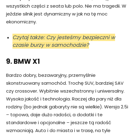
wszystkich części z seata lub polo. Nie ma tragedii. W
jeździe silnik jest dynamiczny w jak na tę moc
ekonomiczny.
Czytaj także: Czy jesteśmy bezpieczni w
czasie burzy w samochodzie?
9. BMW X1
Bardzo dobry, bezawaryjny, przemyślnie
skonstruowany samochód. Trochę SUV, bardziej SAV
czy crossover. Wybitnie wszechstronny i uniwersalny.
Wysoka jakość i technologia. Raczej dla pary niż dla
rodziny (bo jednak gabaryty nie są wielkie). Wersja 2.5i
– topowa, daje dużo radości, a dodatki i te
standardowe i opcjonalne – jeszcze tą radość
wzmacniają. Auto i do miasta i w trasę, na tyle