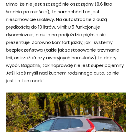
Mimo, że nie jest szczególnie oszczędny (8,6 litra
średnio po mieście), to samochód ten jest
niesamowicie urokliwy. Na autostradzie z dużą
prędkością do 10 litrów. Silnik D5 funkcjonuje
dynamicznie, a auto na podjeździe pięknie się
prezentuje. Zarówno komfort jazdy, jak i systemy
bezpieczeństwa (takie jak zastosowanie trzymania
linii, ostrzeżeń czy awaryjnych hamulców) to dobry
wybór. Bagażnik, tak naprawdę nie jest super pojemny.
Jeśli ktoś myśli nad kupnem rodzinnego auta, to nie
jest to ten model.