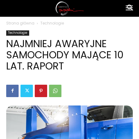
Ameryka
Strona główna
Technologie
Technologie
po
NAJMNIEJ AWARYJNE
SAMOCHODY MAJĄCE 10
polsku
LAT. RAPORT