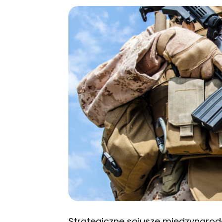
Strategiczne sojusze międzynarod