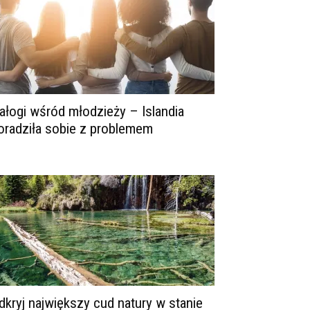
ałogi wśród młodzieży – Islandia
oradziła sobie z problemem
dkryj największy cud natury w stanie