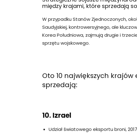
między krajami, które sprzedają s
W przypadku Stanów Zjednoczonych, około 
Saudyjskiej, kontrowersyjnego, ale kluczo
Korea Południowa, zajmują drugie i trzec
sprzętu wojskowego.
Oto 10 największych krajów
sprzedają:
10. Izrael
Udział światowego eksportu broni, 2017