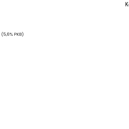
K
 (5,6% PKB)