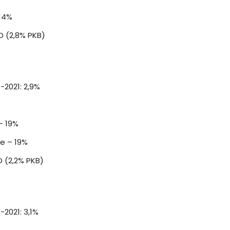
 14%
D (2,8% PKB)
-2021: 2,9%
– 19%
e – 19%
 (2,2% PKB)
-2021: 3,1%