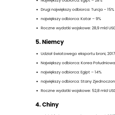
Największy odbiorca: Egipt – 28%
Drugi największy odbiorca: Turcja – 15%
największy odbiorca: Katar – 9%
Roczne wydatki wojskowe: 28,9 mld USD
5. Niemcy
Udział światowego eksportu broni, 2017
Największy odbiorca: Korea Południow
największy odbiorca: Egipt – 14%
największy odbiorca: Stany Zjednoczon
Roczne wydatki wojskowe: 52,8 mld USD
4. Chiny