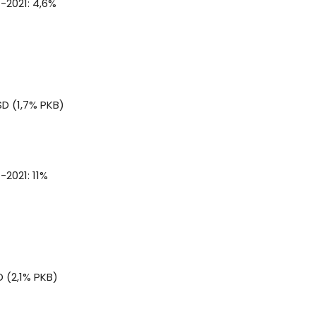
-2021: 4,6%
D (1,7% PKB)
-2021: 11%
 (2,1% PKB)