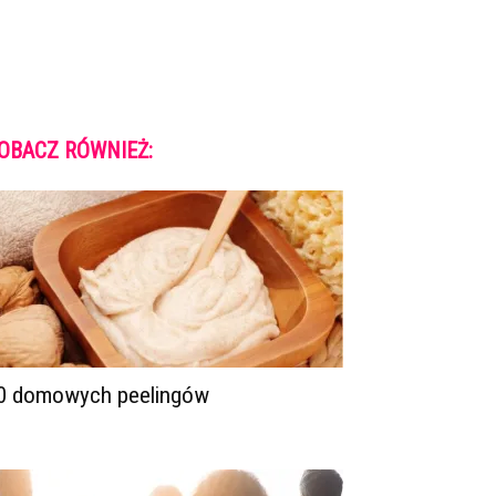
OBACZ RÓWNIEŻ:
0 domowych peelingów