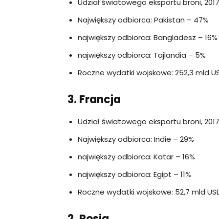
Udział światowego eksportu broni, 2017
Największy odbiorca: Pakistan – 47%
największy odbiorca: Bangladesz – 16%
największy odbiorca: Tajlandia – 5%
Roczne wydatki wojskowe: 252,3 mld US
3. Francja
Udział światowego eksportu broni, 2017
Największy odbiorca: Indie – 29%
największy odbiorca: Katar – 16%
największy odbiorca: Egipt – 11%
Roczne wydatki wojskowe: 52,7 mld USD
2. Rosja