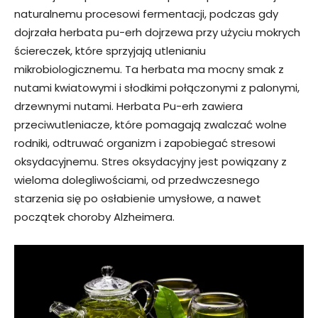
naturalnemu procesowi fermentacji, podczas gdy
dojrzała herbata pu-erh dojrzewa przy użyciu mokrych
ściereczek, które sprzyjają utlenianiu
mikrobiologicznemu. Ta herbata ma mocny smak z
nutami kwiatowymi i słodkimi połączonymi z palonymi,
drzewnymi nutami. Herbata Pu-erh zawiera
przeciwutleniacze, które pomagają zwalczać wolne
rodniki, odtruwać organizm i zapobiegać stresowi
oksydacyjnemu. Stres oksydacyjny jest powiązany z
wieloma dolegliwościami, od przedwczesnego
starzenia się po osłabienie umysłowe, a nawet
początek choroby Alzheimera.