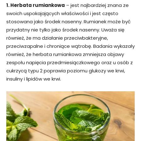
1
. Herbata rumiankowa
– jest najbardziej znana ze
swoich uspokajających właściwości i jest często
stosowana jako środek nasenny. Rumianek może być
przydatny nie tylko jako środek nasenny. Uważa się
również, że ma działanie przeciwbakteryjne,
przeciwzapalne i chroniące wątrobę. Badania wykazały
również, że herbata rumiankowa zmniejsza objawy
zespołu napięcia przedmiesiączkowego oraz u osób z
cukrzycą typu 2 poprawia poziomu glukozy we krwi,
insuliny i lipidów we krwi.