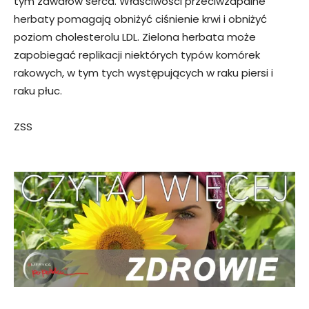
tym zawałów serca. Właściwości przeciwzapalne
herbaty pomagają obniżyć ciśnienie krwi i obniżyć
poziom cholesterolu LDL. Zielona herbata może
zapobiegać replikacji niektórych typów komórek
rakowych, w tym tych występujących w raku piersi i
raku płuc.
ZSS