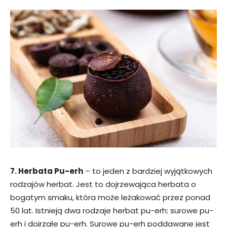
7. Herbata Pu-erh
– to jeden z bardziej wyjątkowych
rodzajów herbat. Jest to dojrzewająca herbata o
bogatym smaku, która może leżakować przez ponad
50 lat. Istnieją dwa rodzaje herbat pu-erh: surowe pu-
erh i dojrzałe pu-erh. Surowe pu-erh poddawane jest