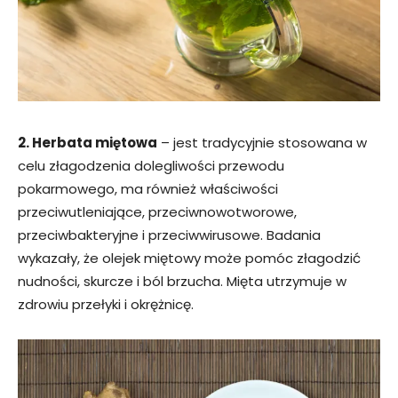
2. Herbata miętowa
– jest tradycyjnie stosowana w
celu złagodzenia dolegliwości przewodu
pokarmowego, ma również właściwości
przeciwutleniające, przeciwnowotworowe,
przeciwbakteryjne i przeciwwirusowe. Badania
wykazały, że olejek miętowy może pomóc złagodzić
nudności, skurcze i ból brzucha. Mięta utrzymuje w
zdrowiu przełyki i okrężnicę.