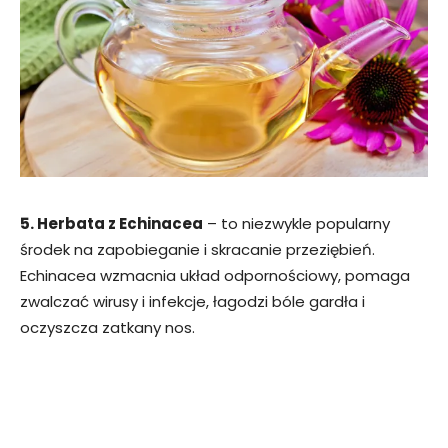
5. Herbata z Echinacea
– to niezwykle popularny
środek na zapobieganie i skracanie przeziębień.
Echinacea wzmacnia układ odpornościowy, pomaga
zwalczać wirusy i infekcje, łagodzi bóle gardła i
oczyszcza zatkany nos.