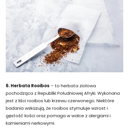
6. Herbata Rooibos
– to herbata ziołowa
pochodząca z Republiki Południowej Afryki. Wykonana
jest z liści rooibos lub krzewu czerwonego. Niektóre
badania wskazują, że rooibos stymuluje wzrost i
gęstość kości oraz pomaga w walce z alergiami i
kamieniami nerkowymi.