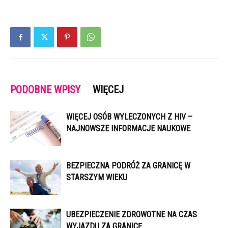
PODOBNE WPISY
WIĘCEJ
WIĘCEJ OSÓB WYLECZONYCH Z HIV –
NAJNOWSZE INFORMACJE NAUKOWE
BEZPIECZNA PODRÓŻ ZA GRANICĘ W
STARSZYM WIEKU
UBEZPIECZENIE ZDROWOTNE NA CZAS
WYJAZDU ZA GRANICĘ