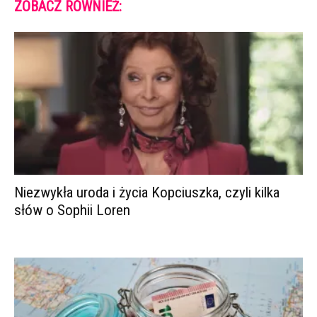
ZOBACZ RÓWNIEŻ:
Niezwykła uroda i życia Kopciuszka, czyli kilka
słów o Sophii Loren