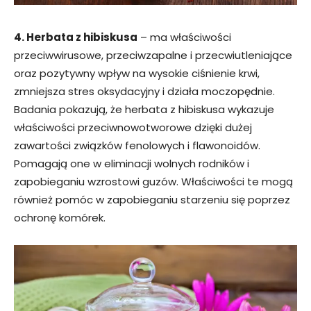
4. Herbata z hibiskusa
– ma właściwości
przeciwwirusowe, przeciwzapalne i przecwiutleniające
oraz pozytywny wpływ na wysokie ciśnienie krwi,
zmniejsza stres oksydacyjny i działa moczopędnie.
Badania pokazują, że herbata z hibiskusa wykazuje
właściwości przeciwnowotworowe dzięki dużej
zawartości związków fenolowych i flawonoidów.
Pomagają one w eliminacji wolnych rodników i
zapobieganiu wzrostowi guzów. Właściwości te mogą
również pomóc w zapobieganiu starzeniu się poprzez
ochronę komórek.