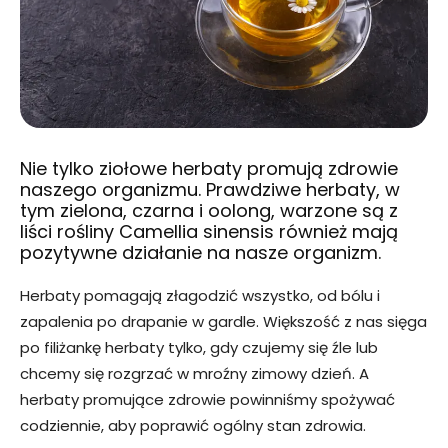
Nie tylko ziołowe herbaty promują zdrowie
naszego organizmu. Prawdziwe herbaty, w
tym zielona, czarna i oolong, warzone są z
liści rośliny Camellia sinensis również mają
pozytywne działanie na nasze organizm.
Herbaty pomagają złagodzić wszystko, od bólu i
zapalenia po drapanie w gardle. Większość z nas sięga
po filiżankę herbaty tylko, gdy czujemy się źle lub
chcemy się rozgrzać w mroźny zimowy dzień. A
herbaty promujące zdrowie powinniśmy spożywać
codziennie, aby poprawić ogólny stan zdrowia.