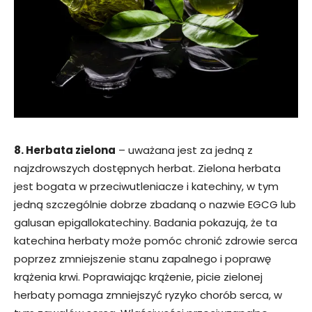
8. Herbata zielona
– uważana jest za jedną z
najzdrowszych dostępnych herbat. Zielona herbata
jest bogata w przeciwutleniacze i katechiny, w tym
jedną szczególnie dobrze zbadaną o nazwie EGCG lub
galusan epigallokatechiny. Badania pokazują, że ta
katechina herbaty może pomóc chronić zdrowie serca
poprzez zmniejszenie stanu zapalnego i poprawę
krążenia krwi. Poprawiając krążenie, picie zielonej
herbaty pomaga zmniejszyć ryzyko chorób serca, w