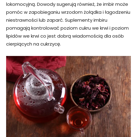
lokomocyjną. Dowody sugerują również, że imbir może
pomóc w zapobieganiu wrzodom żołądka i łagodzeniu
niestrawności lub zaparć. Suplementy imbiru
pomagają kontrolować poziom cukru we krwi i poziom
lipidów we krwi co jest dobrą wiadomością dla osób
cierpiących na cukrzycę.