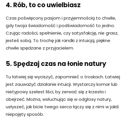
4. Rób, to co uwielbiasz
Czas poświęcony pasjom i przyjemnością to chwile,
gdy twoja świadomość i podświadomość to jedno.
Czując radości, spełnienie, czy satysfakcję, nie grasz,
jesteś sobą. To trochę jak randki z intuicją, piękne
chwile spędzane z przyjacielem.
5. Spędzaj czas na łonie natury
Tu łatwiej się wyciszyć, zapomnieć o troskach. Łatwiej
jest zauważyć działanie intuicji. Wystarczy komar lub
nietypowy szelest liści, by zerwać się z krzesła i
obejrzeć. Można, wsłuchując się w odgłosy natury,
usłyszeć, jak bicie twego serca łączy się z nimi w jakiś
niepojęty sposób.