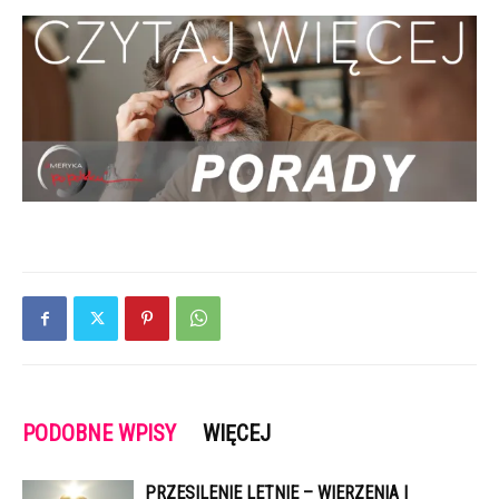
PODOBNE WPISY
WIĘCEJ
PRZESILENIE LETNIE – WIERZENIA I