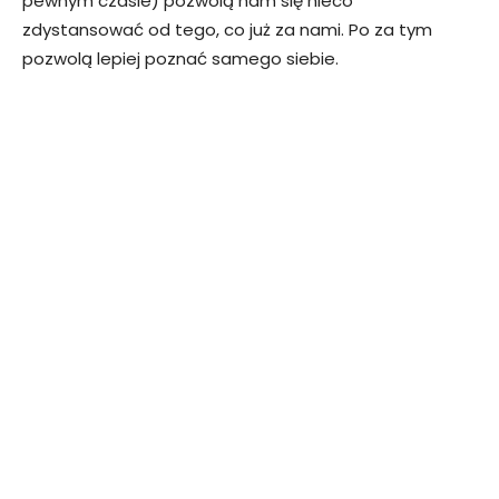
pewnym czasie) pozwolą nam się nieco
zdystansować od tego, co już za nami. Po za tym
pozwolą lepiej poznać samego siebie.