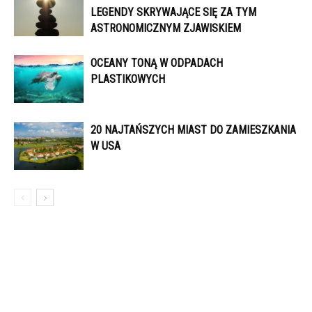
LEGENDY SKRYWAJĄCE SIĘ ZA TYM
ASTRONOMICZNYM ZJAWISKIEM
OCEANY TONĄ W ODPADACH
PLASTIKOWYCH
20 NAJTAŃSZYCH MIAST DO ZAMIESZKANIA
W USA