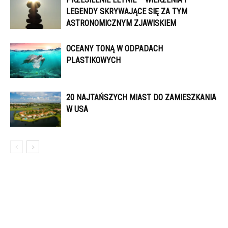
LEGENDY SKRYWAJĄCE SIĘ ZA TYM
ASTRONOMICZNYM ZJAWISKIEM
OCEANY TONĄ W ODPADACH
PLASTIKOWYCH
20 NAJTAŃSZYCH MIAST DO ZAMIESZKANIA
W USA