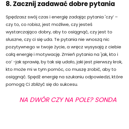
8. Zacznij zadawać dobre pytania
Spędzasz swój czas i energię zadając pytania 'czy’ –
czy to, co robisz, jest możliwe, czy jesteś
wystarczająco dobry, aby to osiągnąć, czy jest to
słuszne, czy ci się uda. Te pytania nie wnoszą nic
pozytywnego w twoje życie, a wręcz wysysają z ciebie
całą energię i motywację. Zmień pytania na 'jak, kto i
co’ -jak sprawię, by tak się udało, jaki jest pierwszy krok,
kto może mi w tym pomóc, co muszę zrobić, aby to
osiągnąć. Spędź energię na szukaniu odpowiedzi, które
pomogą Ci zbliżyć się do sukcesu.
NA DWÓR CZY NA POLE? SONDA