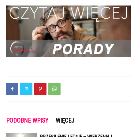
PODOBNE WPISY
WIĘCEJ
PRZESILENIE LETNIE – WIERZENIA I