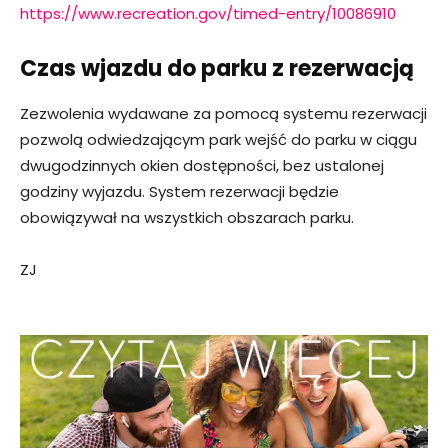
https://www.recreation.gov/timed-entry/10086910
Czas wjazdu do parku z rezerwacją
Zezwolenia wydawane za pomocą systemu rezerwacji
pozwolą odwiedzającym park wejść do parku w ciągu
dwugodzinnych okien dostępności, bez ustalonej
godziny wyjazdu. System rezerwacji będzie
obowiązywał na wszystkich obszarach parku.
ZJ