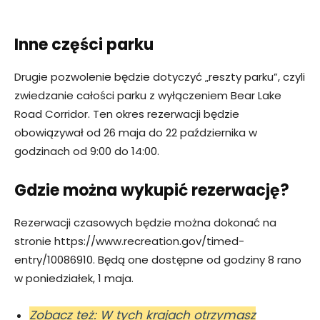
Inne części parku
Drugie pozwolenie będzie dotyczyć „reszty parku”, czyli
zwiedzanie całości parku z wyłączeniem Bear Lake
Road Corridor. Ten okres rezerwacji będzie
obowiązywał od 26 maja do 22 października w
godzinach od 9:00 do 14:00.
Gdzie można wykupić rezerwację?
Rezerwacji czasowych będzie można dokonać na
stronie https://www.recreation.gov/timed-
entry/10086910. Będą one dostępne od godziny 8 rano
w poniedziałek, 1 maja.
Zobacz też: W tych krajach otrzymasz