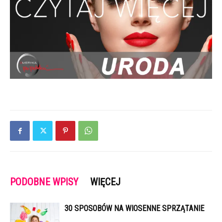
PODOBNE WPISY
WIĘCEJ
30 SPOSOBÓW NA WIOSENNE SPRZĄTANIE