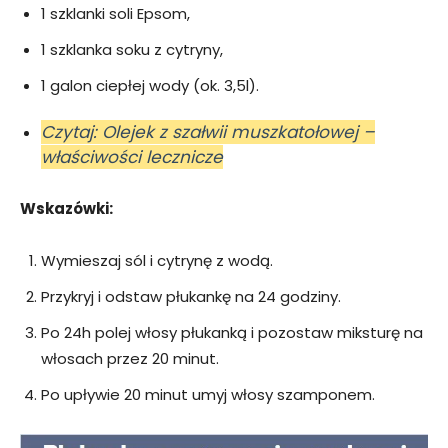
1 szklanki soli Epsom,
1 szklanka soku z cytryny,
1 galon ciepłej wody (ok. 3,5l).
Czytaj: Olejek z szałwii muszkatołowej –
właściwości lecznicze
Wskazówki:
Wymieszaj sól i cytrynę z wodą.
Przykryj i odstaw płukankę na 24 godziny.
Po 24h polej włosy płukanką i pozostaw miksturę na
włosach przez 20 minut.
Po upływie 20 minut umyj włosy szamponem.