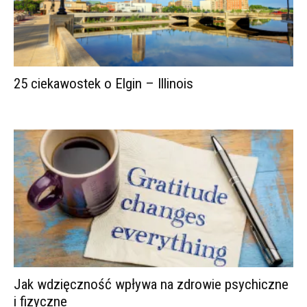
25 ciekawostek o Elgin – Illinois
Jak wdzięczność wpływa na zdrowie psychiczne
i fizyczne