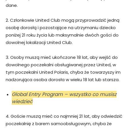
dane.
2. Członkowie United Club mogą przyprowadzić jedną
osobę dorosłą i pozostające na utrzymaniu dziecko
poniżej 21 roku życia lub maksymalnie dwóch gości do
dowolnej lokalizacji United Club.
3. Osoby muszą mieć ukończone 18 lat, aby wejść do
dowolnego poczekalni obsługiwanej przez United, w
tym poczekalni United Polaris, chyba że towarzyszy im
nadzorująca osoba dorosła w wieku 18 lat lub starsza.
Global Entry Program – wszystko co musisz
wiedzieć
4. Goście muszą mieć co najmniej 21 lat, aby odwiedzić
poczekalnię z barem samoobsługowym, chyba że