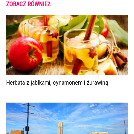
ZOBACZ RÓWNIEŻ:
Herbata z jabłkami, cynamonem i żurawiną