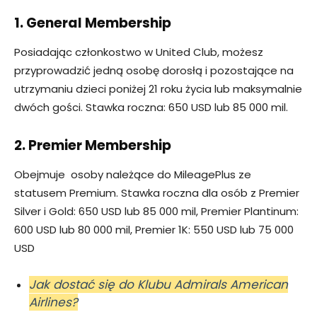
1. General Membership
Posiadając członkostwo w United Club, możesz
przyprowadzić jedną osobę dorosłą i pozostające na
utrzymaniu dzieci poniżej 21 roku życia lub maksymalnie
dwóch gości. Stawka roczna: 650 USD lub 85 000 mil.
2. Premier Membership
Obejmuje osoby należące do MileagePlus ze
statusem Premium. Stawka roczna dla osób z Premier
Silver i Gold: 650 USD lub 85 000 mil, Premier Plantinum:
600 USD lub 80 000 mil, Premier 1K: 550 USD lub 75 000
USD
Jak dostać się do Klubu Admirals American
Airlines?