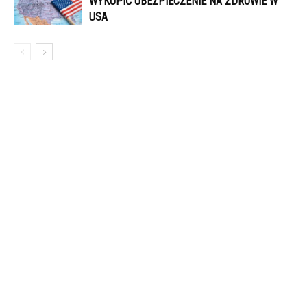
WYKUPIĆ UBEZPIECZENIE NA ZDROWIE W
USA