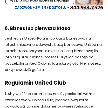
6. Biznes lub pierwsza klasa
Jeśli lecisz United Polaris lub klasą biznesową na
lotach międzynarodowych, klasą biznesową United na
lotach transkontynentalnych lub klasą biznesową linii
lotniczej Star Alliance, możesz uzyskać dostęp do
poczekalni United Club na lotnisku wylotu. Nie możesz
przyprowadzić gościa.
Regulamin
United Club
1. Aby wejść na teren klubu należy posiadać ważne
członkostwo w United Club, jednodniową kartę
pokładową lub inne dokumenty uwierzytelniające