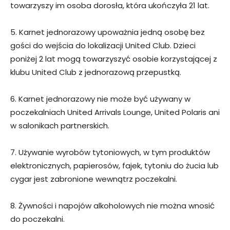
towarzyszy im osoba dorosła, która ukończyła 21 lat.
5. Karnet jednorazowy upoważnia jedną osobę bez
gości do wejścia do lokalizacji United Club. Dzieci
poniżej 2 lat mogą towarzyszyć osobie korzystającej z
klubu United Club z jednorazową przepustką.
6. Karnet jednorazowy nie może być używany w
poczekalniach United Arrivals Lounge, United Polaris ani
w salonikach partnerskich.
7. Używanie wyrobów tytoniowych, w tym produktów
elektronicznych, papierosów, fajek, tytoniu do żucia lub
cygar jest zabronione wewnątrz poczekalni.
8. Żywności i napojów alkoholowych nie można wnosić
do poczekalni.