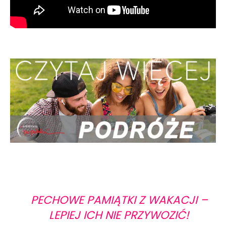
PECHOWE PAMIĄTKI Z WAKACJI –
LEPIEJ ICH NIE PRZYWOZIĆ!