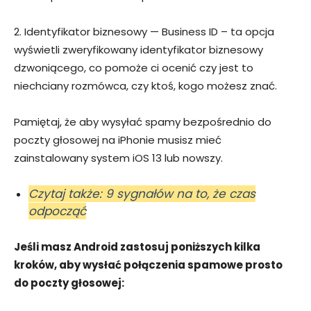
2. Identyfikator biznesowy — Business ID – ta opcja
wyświetli zweryfikowany identyfikator biznesowy
dzwoniącego, co pomoże ci ocenić czy jest to
niechciany rozmówca, czy ktoś, kogo możesz znać.
Pamiętaj, że aby wysyłać spamy bezpośrednio do
poczty głosowej na iPhonie musisz mieć
zainstalowany system iOS 13 lub nowszy.
Czytaj także: 9 sygnałów na to, że czas
odpocząć
Jeśli masz Android zastosuj poniższych kilka
kroków, aby wysłać połączenia spamowe prosto
do poczty głosowej: