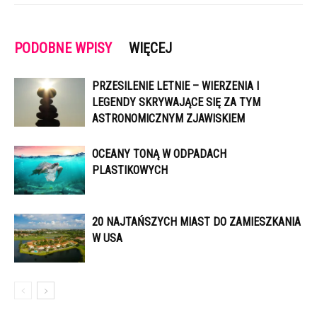
PODOBNE WPISY
WIĘCEJ
PRZESILENIE LETNIE – WIERZENIA I
LEGENDY SKRYWAJĄCE SIĘ ZA TYM
ASTRONOMICZNYM ZJAWISKIEM
OCEANY TONĄ W ODPADACH
PLASTIKOWYCH
20 NAJTAŃSZYCH MIAST DO ZAMIESZKANIA
W USA