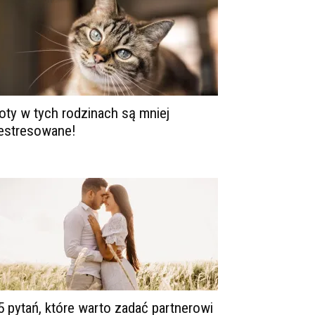
oty w tych rodzinach są mniej
estresowane!
5 pytań, które warto zadać partnerowi