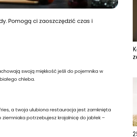
y. Pomogą ci zaoszczędzić czas i
K
z
zachowają swoją miękkość jeśli do pojemnika w
białego chleba.
 fries, a twoja ulubiona restauracja jest zamknięta
 ziemniaka potrzebujesz krajalnicę do jabłek –
2