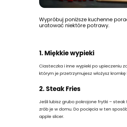
Wypróbuj poniższe kuchenne porad
uratować niektóre potrawy.
1. Miękkie wypieki
Ciasteczka i inne wypieki po upieczeniu 
którym je przetrzymujesz włożysz kromkę 
2. Steak Fries
Jeśli lubisz grubo pokrojone frytki – steak
zrób je w domu. Do pocięcia w ten sposób
apple slicer.