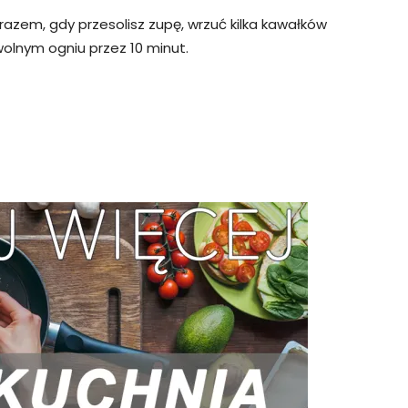
azem, gdy przesolisz zupę, wrzuć kilka kawałków
wolnym ogniu przez 10 minut.