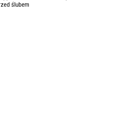
rzed ślubem