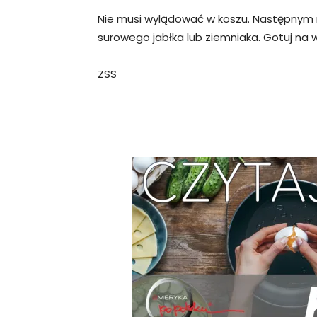
Nie musi wylądować w koszu. Następnym r
surowego jabłka lub ziemniaka. Gotuj na 
ZSS