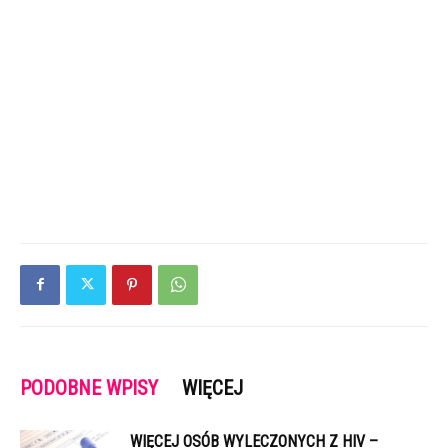
PODOBNE WPISY
WIĘCEJ
WIĘCEJ OSÓB WYLECZONYCH Z HIV –