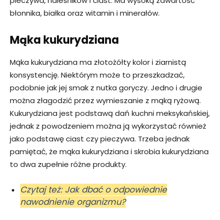
pieczywa, naleśników i ciast. Ma wysoką zawartość
błonnika, białka oraz witamin i minerałów.
Mąka kukurydziana
Mąka kukurydziana ma złotożółty kolor i ziarnistą
konsystencję. Niektórym może to przeszkadzać,
podobnie jak jej smak z nutka goryczy. Jedno i drugie
można złagodzić przez wymieszanie z mąką ryżową.
Kukurydziana jest podstawą dań kuchni meksykańskiej,
jednak z powodzeniem można ją wykorzystać również
jako podstawę ciast czy pieczywa. Trzeba jednak
pamiętać, że mąka kukurydziana i skrobia kukurydziana
to dwa zupełnie różne produkty.
Czytaj też: Jak dbać o odpowiednie
nawodnienie organizmu?