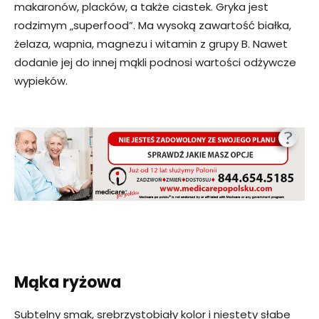
makaronów, placków, a także ciastek. Gryka jest
rodzimym „superfood”. Ma wysoką zawartość białka,
żelaza, wapnia, magnezu i witamin z grupy B. Nawet
dodanie jej do innej mąkli podnosi wartości odżywcze
wypieków.
Mąka ryżowa
Subtelny smak, srebrzystobiały kolor i niestety słabe