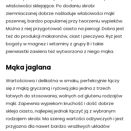
właściwości sklejające. Po dodaniu skrobi
ziemniaczanej dobrze naśladuje właściwości mąki
pszennej, bardzo popularnej przy tworzeniu wypieków.
Można z niej przygotować ciasto na pierogi. Dobra jest
też do produkcji makaronów, ciast i pieczywa. Ryż jest
bogaty w magnez i witaminy z grupy B i takie
pierwiastki zawiera też wytworzona z niego mąka.
Mąka jaglana
Wartościowa i delikatna w smaku, perfekcyjnie łączy
się z mąką gryczaną i ryżową jako jedna z trzech
łatwych do stosowania, wolnych od glutenu rodzajów
mąki. Zapewnia wypiekom kruchość i dość dobrze
skleja ciasto, najlepiej jednak łączyć ją z wybranym
rodzajem skrobi. Ma szereg wartości odżywczych i jest
przyjazna dla nawet bardzo wrażliwych układów