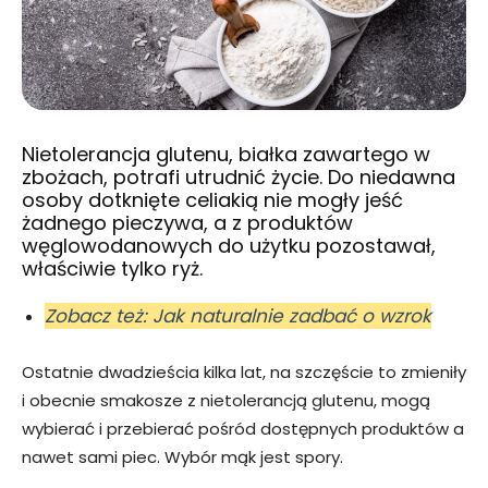
Nietolerancja glutenu, białka zawartego w
zbożach, potrafi utrudnić życie. Do niedawna
osoby dotknięte celiakią nie mogły jeść
żadnego pieczywa, a z produktów
węglowodanowych do użytku pozostawał,
właściwie tylko ryż.
Zobacz też: Jak naturalnie zadbać o wzrok
Ostatnie dwadzieścia kilka lat, na szczęście to zmieniły
i obecnie smakosze z nietolerancją glutenu, mogą
wybierać i przebierać pośród dostępnych produktów a
nawet sami piec. Wybór mąk jest spory.