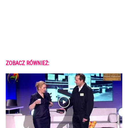
ZOBACZ RÓWNIEŻ: