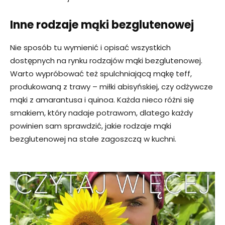
Inne rodzaje mąki bezglutenowej
Nie sposób tu wymienić i opisać wszystkich
dostępnych na rynku rodzajów mąki bezglutenowej.
Warto wypróbować też spulchniającą mąkę teff,
produkowaną z trawy – miłki abisyńskiej, czy odżywcze
mąki z amarantusa i quinoa. Każda nieco różni się
smakiem, który nadaje potrawom, dlatego każdy
powinien sam sprawdzić, jakie rodzaje mąki
bezglutenowej na stałe zagoszczą w kuchni.