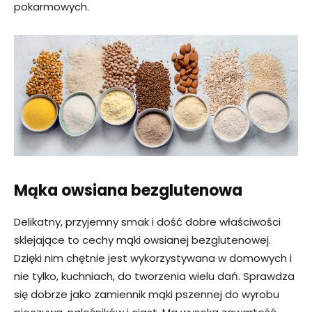
pokarmowych.
Mąka owsiana bezglutenowa
Delikatny, przyjemny smak i dość dobre właściwości
sklejające to cechy mąki owsianej bezglutenowej.
Dzięki nim chętnie jest wykorzystywana w domowych i
nie tylko, kuchniach, do tworzenia wielu dań. Sprawdza
się dobrze jako zamiennik mąki pszennej do wyrobu