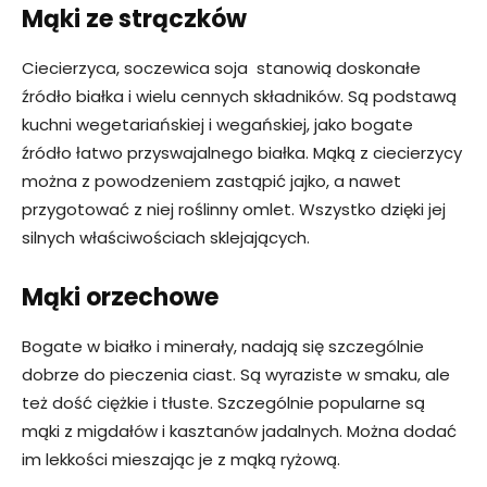
Mąki ze strączków
Ciecierzyca, soczewica soja stanowią doskonałe
źródło białka i wielu cennych składników. Są podstawą
kuchni wegetariańskiej i wegańskiej, jako bogate
źródło łatwo przyswajalnego białka. Mąką z ciecierzycy
można z powodzeniem zastąpić jajko, a nawet
przygotować z niej roślinny omlet. Wszystko dzięki jej
silnych właściwościach sklejających.
Mąki orzechowe
Bogate w białko i minerały, nadają się szczególnie
dobrze do pieczenia ciast. Są wyraziste w smaku, ale
też dość ciężkie i tłuste. Szczególnie popularne są
mąki z migdałów i kasztanów jadalnych. Można dodać
im lekkości mieszając je z mąką ryżową.