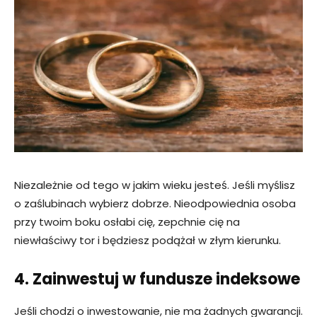
Niezależnie od tego w jakim wieku jesteś. Jeśli myślisz
o zaślubinach wybierz dobrze. Nieodpowiednia osoba
przy twoim boku osłabi cię, zepchnie cię na
niewłaściwy tor i będziesz podążał w złym kierunku.
4. Zainwestuj w fundusze indeksowe
Jeśli chodzi o inwestowanie, nie ma żadnych gwarancji.