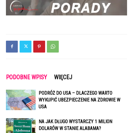
PODOBNE WPISY
WIĘCEJ
PODRÓŻ DO USA – DLACZEGO WARTO
WYKUPIĆ UBEZPIECZENIE NA ZDROWIE W
USA
NA JAK DŁUGO WYSTARCZY 1 MILION
DOLARÓW W STANIE ALABAMA?