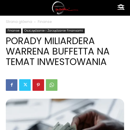
Ameryka
Strona główna
Finanse
Finanse
Oszczędzanie i Zarządzanie Finansami
po
PORADY MILIARDERA
WARRENA BUFFETTA NA
polsku
TEMAT INWESTOWANIA