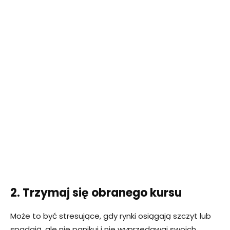
2. Trzymaj się obranego kursu
Może to być stresujące, gdy rynki osiągają szczyt lub
spadają, ale nie panikuj i nie wyprzedawaj swoich