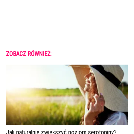
ZOBACZ RÓWNIEŻ:
Jak naturalnie zwiększyć poziom serotoniny?