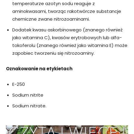
temperaturze azotyn sodu reaguje z
aminokwasami, tworząc rakotwórcze substancje
chemiczne zwane nitrozoaminami.
Dodatek kwasu askorbinowego (znanego również
jako witamina C), kwasów erytrobowych lub alfa-
tokoferolu (znanego również jako witamina E) może
zapobiec tworzeniu się nitrozoaminy.
Oznakowanie na etykietach
E-250
Sodium nitrite
Sodium nitrate.