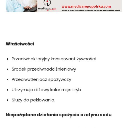
Właściwości
Przeciwbakteryjny konserwant żywności
Środek przeciwnadciśnieniowy
Przeciwutleniacz spożywczy
Utrzymuje różowy kolor mięs i ryb
Służy do peklowania.
Niepożądane działania spożycia azotynu sodu