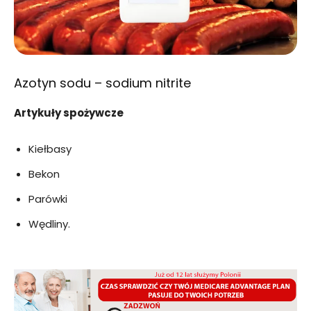
Azotyn sodu – sodium nitrite
Artykuły spożywcze
Kiełbasy
Bekon
Parówki
Wędliny.