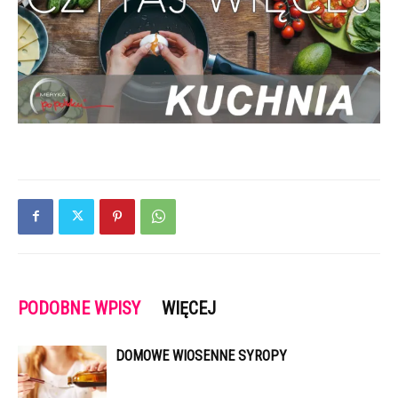
PODOBNE WPISY
WIĘCEJ
DOMOWE WIOSENNE SYROPY