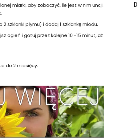
D
lanej miarki, aby zobaczyć, ile jest w nim uncji.
k.
 2 szklanki płymu) i dodaj 1 szklankę miodu.
z ogień i gotuj przez kolejne 10 -15 minut, aż
 do 2 miesięcy.