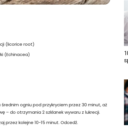
ji (licorice root)
1
ki (Echinacea)
s
na średnim ogniu pod przykryciem przez 30 minut, aż
 – do otrzymania 2 szklanek wywaru z lukrecji.
aj przez kolejne 10-15 minut. Odcedź.