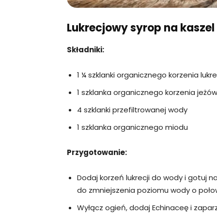
Lukrecjowy syrop na kaszel
Składniki:
1 ¼ szklanki organicznego korzenia lukrec
1 szklanka organicznego korzenia jeżów
4 szklanki przefiltrowanej wody
1 szklanka organicznego miodu
Przygotowanie:
Dodaj korzeń lukrecji do wody i gotuj 
do zmniejszenia poziomu wody o połowę
Wyłącz ogień, dodaj Echinaceę i zaparz