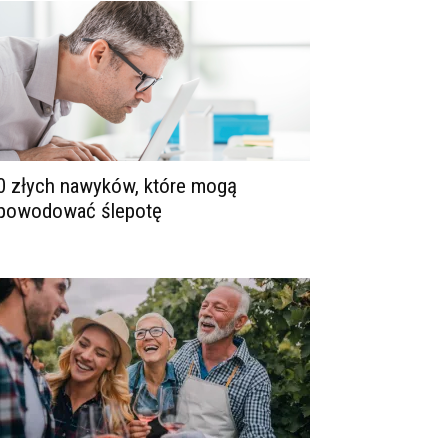
0 złych nawyków, które mogą
powodować ślepotę