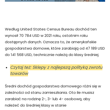
Według United States Census Bureau dochód ten
wynosił 70 784 USD w 2021 roku, ostatnim roku
dostępnych danych. Oznacza to, że amerykańskie
gospodarstwa domowe, które zarabiają od 47 189 USD
do 141 568 USD, technicznie należą do klasy średniej.
Czytaj też: Sklepy z najlepszą polityką zwrotu
towarów
Średni dochód gospodarstwa domowego różni się w
zależności od stanu zamieszkania. Oto ile musisz
zarabiać na rodzinę 2-, 3- lub 4- osobową, aby
należeć do średniej klasy w stanie