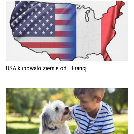
USA kupowało ziemie od… Francji