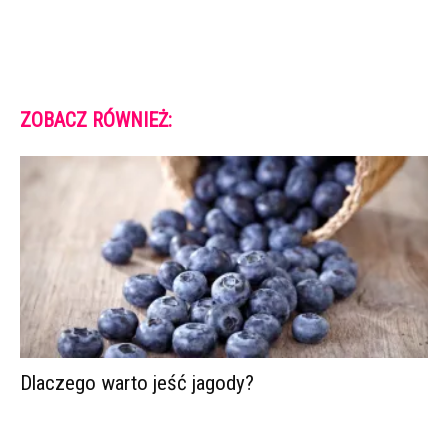
ZOBACZ RÓWNIEŻ:
Dlaczego warto jeść jagody?