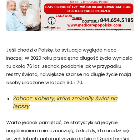
Jeśli chodzi o Polskę, to sytuacja wygląda nieco
inaczej. W 2020 roku przeciętna długość życia wyniosła
tu około 76 lat. Jednak, podobnie jak w przypadku
reszty świata, największe szanse na długie życie mają
osoby urodzone w latach 60. i 70.
Zobacz: Kobiety, które zmieniły świat na
lepszy
Warto jednak pamiętać, że statystyki są jedynie
uogólnieniem i nie oznaczają, że każdy, kto urodził się
w tych latach, automatycznie dożyje późnej starości.