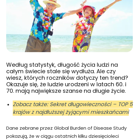
Według statystyk, długość życia ludzi na
całym świecie stale się wydłuża. Ale czy
wiesz, których roczników dotyczy ten trend?
Okazuje się, że ludzie urodzeni w latach 60. i
70. mają największe szanse na długie życie.
Zobacz także: Sekret długowieczności – TOP 5
krajów z najdłuższej żyjącymi mieszkańcami
Dane zebrane przez Global Burden of Disease Study
pokazują, że w ciągu ostatnich kilku dziesięcioleci