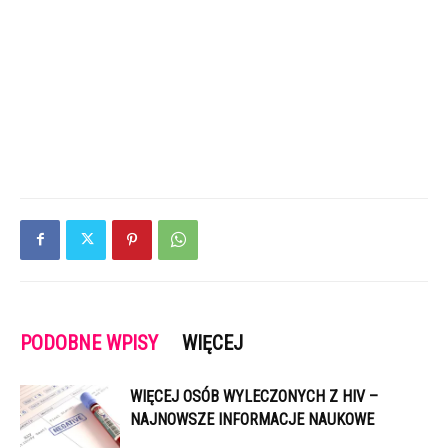
PODOBNE WPISY
WIĘCEJ
WIĘCEJ OSÓB WYLECZONYCH Z HIV –
NAJNOWSZE INFORMACJE NAUKOWE