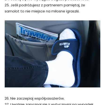
25. Jeśli podróżujesz z partnerem pamiętaj, że
samolot to nie miejsce na miłosne igraszki.
26. Nie zaczepiaj współpasażerów.
27. Uważnie zapoznaj się z wytycznymi na wypadek