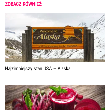
ZOBACZ RÓWNIEŻ:
Najzimniejszy stan USA – Alaska