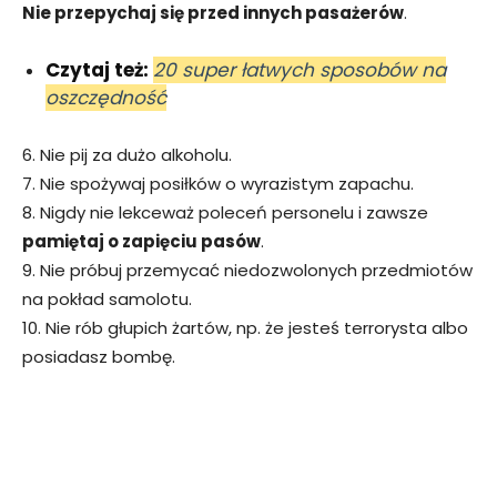
Nie przepychaj się przed innych pasażerów
.
Czytaj też:
20 super łatwych sposobów na
oszczędność
6. Nie pij za dużo alkoholu.
7. Nie spożywaj posiłków o wyrazistym zapachu.
8. Nigdy nie lekceważ poleceń personelu i zawsze
pamiętaj o zapięciu pasów
.
9. Nie próbuj przemycać niedozwolonych przedmiotów
na pokład samolotu.
10. Nie rób głupich żartów, np. że jesteś terrorysta albo
posiadasz bombę.