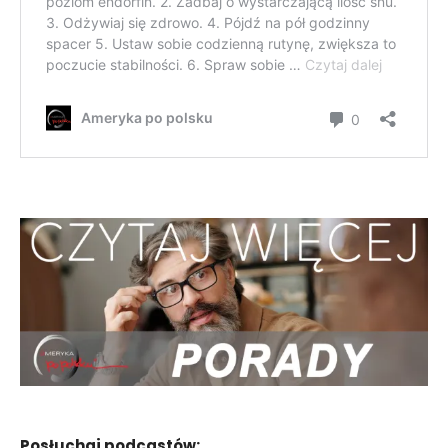
Posłuchaj podcastów: