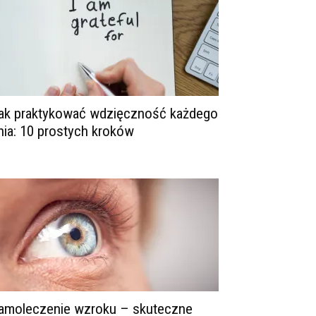
ak praktykować wdzięczność każdego
nia: 10 prostych kroków
amoleczenie wzroku – skuteczne