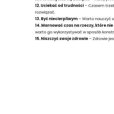
12. Uciekać od trudności
– Czasem trzeb
rozwiązać.
13. Być niecierpliwym
– Warto nauczyć się
14. Marnować czas na rzeczy, które nie
warto go wykorzystywać w sposób konstr
15. Niszczyć swoje zdrowie
– Zdrowie jes