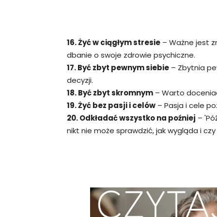
16. Żyć w ciągłym stresie
– Ważne jest zn
dbanie o swoje zdrowie psychiczne.
17. Być zbyt pewnym siebie
– Zbytnia pe
decyzji.
18. Być zbyt skromnym
– Warto doceniać
19. Żyć bez pasji i celów
– Pasja i cele po
20. Odkładać wszystko na poźniej
– 'Póź
nikt nie może sprawdzić, jak wygląda i czy