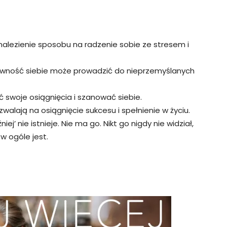
alezienie sposobu na radzenie sobie ze stresem i
wność siebie może prowadzić do nieprzemyślanych
 swoje osiągnięcia i szanować siebie.
zwalają na osiągnięcie sukcesu i spełnienie w życiu.
niej’ nie istnieje. Nie ma go. Nikt go nigdy nie widział,
 w ogóle jest.