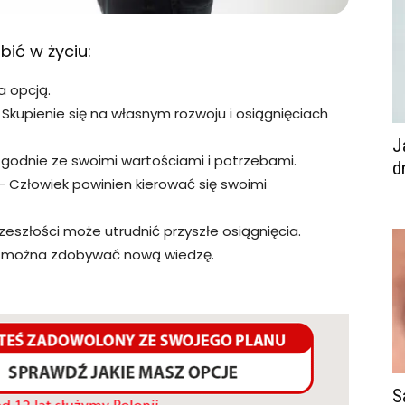
bić w życiu:
a opcją.
Skupienie się na własnym rozwoju i osiągnięciach
J
godnie ze swoimi wartościami i potrzebami.
d
 – Człowiek powinien kierować się swoimi
zeszłości może utrudnić przyszłe osiągnięcia.
 można zdobywać nową wiedzę.
S