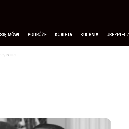
 SIĘ MÓWI
PODRÓŻE
KOBIETA
KUCHNIA
UBEZPIECZ
ey Poitier