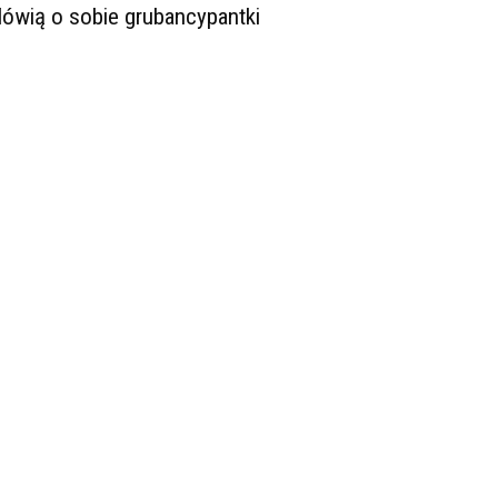
ówią o sobie grubancypantki