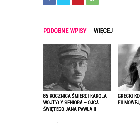
PODOBNE WPISY
WIĘCEJ
85 ROCZNICA ŚMIERCI KAROLA
GRECKI K
WOJTYŁY SENIORA – OJCA
FILMOWEJ,
ŚWIĘTEGO JANA PAWŁA II