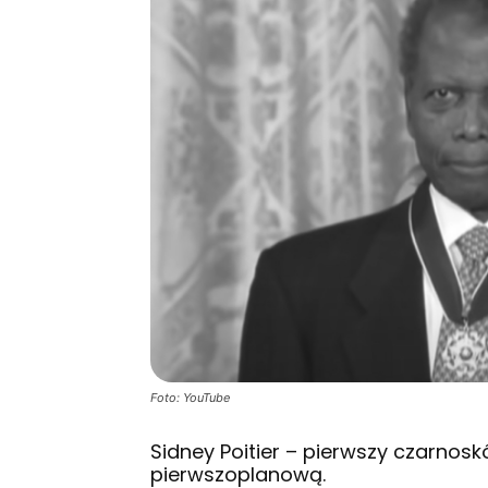
Foto: YouTube
Sidney Poitier – pierwszy czarnosk
pierwszoplanową.