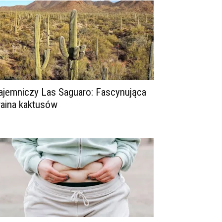
ajemniczy Las Saguaro: Fascynująca
raina kaktusów