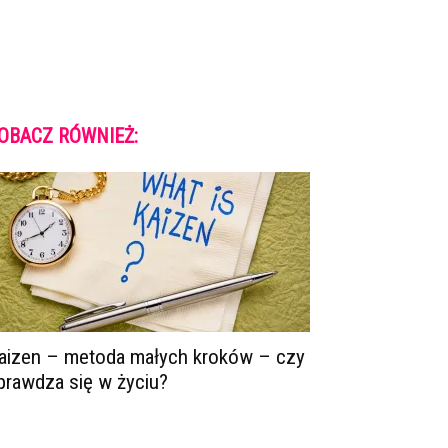
OBACZ RÓWNIEŻ:
aizen – metoda małych kroków – czy
prawdza się w życiu?