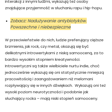
interakcji z innymi ludźmi, wykazują też osoby
znajdujące przyjemność w słuchaniu rapu i hip-hopu.
Zobacz: Nadużywanie antybiotyków.
Powszechne i niebezpieczne
W przeciwieństwie do nich, ludzie preferujący cięższe
brzmienia, jak rock, czy metal, okazują się być
delikatnymi introwertykami z niską samooceną, za to
bardzo wysokim stopniem kreatywności.
Introwertyczni są także wielbiciele nurtu indie, choć
jednocześnie wykazują się oni statystycznie mniejszą
pracowitością i zaangażowaniem niż melomani
rozpływający się w innych dźwiękach. Wykazują oni też
wysoki poziom neurotyczności i podobnie jak
słuchający rocka – mają niski stopień samooceny.