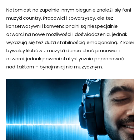
Natomiast na zupełnie innym biegunie znaleźli się fani
muzyki country. Pracowici i towarzyscy, ale też
konserwatywni i konwencjonalni są niespecjalnie
otwarci na nowe możliwości i doświadczenia, jednak
wykazują się też dużą stabilnością emocjonalną. Z kolei
bywalcy klubów z muzyką dance choć pracowici i
otwarci, jednak powinni statystycznie popracować
nad taktem – bynajmniej nie muzycznym.