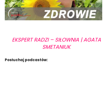
EKSPERT RADZI – SIŁOWNIA | AGATA
SMETANIUK
Posłuchaj podcastów: