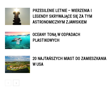
PRZESILENIE LETNIE – WIERZENIA I
LEGENDY SKRYWAJĄCE SIĘ ZA TYM
ASTRONOMICZNYM ZJAWISKIEM
OCEANY TONĄ W ODPADACH
PLASTIKOWYCH
20 NAJTAŃSZYCH MIAST DO ZAMIESZKANIA
W USA