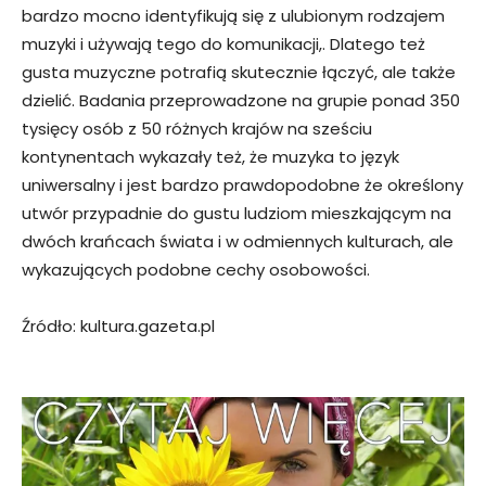
bardzo mocno identyfikują się z ulubionym rodzajem
muzyki i używają tego do komunikacji,. Dlatego też
gusta muzyczne potrafią skutecznie łączyć, ale także
dzielić. Badania przeprowadzone na grupie ponad 350
tysięcy osób z 50 różnych krajów na sześciu
kontynentach wykazały też, że muzyka to język
uniwersalny i jest bardzo prawdopodobne że określony
utwór przypadnie do gustu ludziom mieszkającym na
dwóch krańcach świata i w odmiennych kulturach, ale
wykazujących podobne cechy osobowości.
Źródło: kultura.gazeta.pl