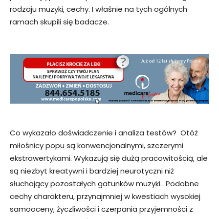
rodzaju muzyki, cechy. I właśnie na tych ogólnych
ramach skupili się badacze.
Co wykazało doświadczenie i analiza testów? Otóż
miłośnicy popu są konwencjonalnymi, szczerymi
ekstrawertykami. Wykazują się dużą pracowitością, ale
są niezbyt kreatywni i bardziej neurotyczni niż
słuchający pozostałych gatunków muzyki. Podobne
cechy charakteru, przynajmniej w kwestiach wysokiej
samooceny, życzliwości i czerpania przyjemności z