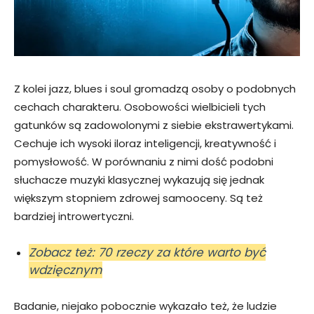
Z kolei jazz, blues i soul gromadzą osoby o podobnych
cechach charakteru. Osobowości wielbicieli tych
gatunków są zadowolonymi z siebie ekstrawertykami.
Cechuje ich wysoki iloraz inteligencji, kreatywność i
pomysłowość. W porównaniu z nimi dość podobni
słuchacze muzyki klasycznej wykazują się jednak
większym stopniem zdrowej samooceny. Są też
bardziej introwertyczni.
Zobacz też: 70 rzeczy za które warto być
wdzięcznym
Badanie, niejako pobocznie wykazało też, że ludzie