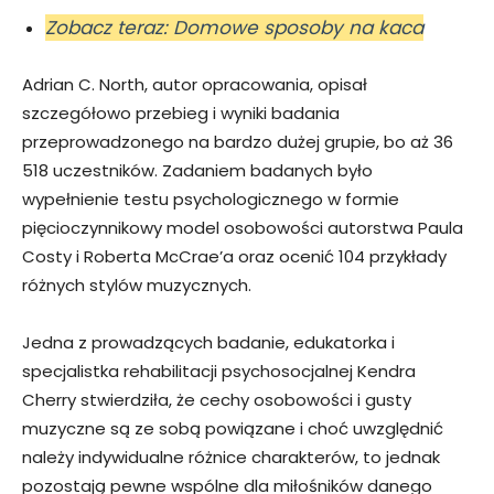
Zobacz teraz: Domowe sposoby na kaca
Adrian C. North, autor opracowania, opisał
szczegółowo przebieg i wyniki badania
przeprowadzonego na bardzo dużej grupie, bo aż 36
518 uczestników. Zadaniem badanych było
wypełnienie testu psychologicznego w formie
pięcioczynnikowy model osobowości autorstwa Paula
Costy i Roberta McCrae’a oraz ocenić 104 przykłady
różnych stylów muzycznych.
Jedna z prowadzących badanie, edukatorka i
specjalistka rehabilitacji psychosocjalnej Kendra
Cherry stwierdziła, że cechy osobowości i gusty
muzyczne są ze sobą powiązane i choć uwzględnić
należy indywidualne różnice charakterów, to jednak
pozostają pewne wspólne dla miłośników danego