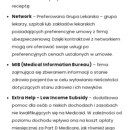
receptę.
Network
– Preferowana Grupa Lekarska – grupa
lekarzy, szpitali lub zakładów lekarskich
posiadających preferencyjne umowy z firmą
ubezpieczeniową. Dzięki kontraktowi z networkiem
mogą oni oferować swoje usługi po
preferencyjnych cenach ustalonych w umowie.
MIB (Medical Information Bureau)
– firma
zajmująca się zbieraniem informacji o stanie
zdrowia pacjentów w celu wyławiania nieścisłości
dotyczących stanu zdrowia i ich nawyków.
Extra Help – Low Income Subsidy
– dodatkowa
pomoc dla osób o niskich dochodach i zasobach
nie kwalifikujących się na Medicaid. W zależności od
poziomu dochodu wpływa ona na koszt opłaty
miesięcznej za Part D Medicare, jak również jego