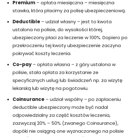
Premium
– opłata miesięczna – miesięczna
stawka, która płacimy za polisę ubezpieczeniową.
Deductible
– udział własny – jest to kwota
ustalona na polisie, do wysokości której,
ubezpieczony płaci za leczenie w 100%. Dopiero po
przekroczeniu tej kwoty ubezpieczenie zaczyna
pokrywać koszty leczenia.
Co-pay
– opłata własna – z góry ustalona w
polisie, stała opłata za korzystanie ze
specyficznych usług lub świadczeń np. za wizytę
lekarską lub wizytę na pogotowiu.
Coinsurance
– udział wspólny – po zapłaceniu
deductible ubezpieczony może być nadal
odpowiedzialny za część kosztów leczenia,
zazwyczaj 20% – 50% (zwanego Coinsurance),
dopóki nie osiągną one wyznaczonego na polisie