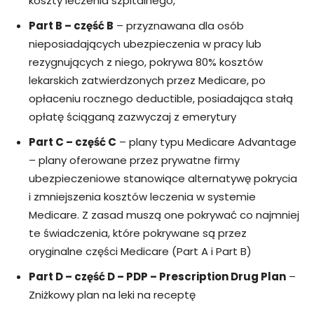
koszty leczenia szpitalnego,
Part B – część B
– przyznawana dla osób
nieposiadających ubezpieczenia w pracy lub
rezygnujących z niego, pokrywa 80% kosztów
lekarskich zatwierdzonych przez Medicare, po
opłaceniu rocznego deductible, posiadająca stałą
opłatę ściąganą zazwyczaj z emerytury
Part C – część C
– plany typu Medicare Advantage
– plany oferowane przez prywatne firmy
ubezpieczeniowe stanowiące alternatywę pokrycia
i zmniejszenia kosztów leczenia w systemie
Medicare. Z zasad muszą one pokrywać co najmniej
te świadczenia, które pokrywane są przez
oryginalne części Medicare (Part A i Part B)
Part D – część D – PDP – Prescription Drug Plan
–
Zniżkowy plan na leki na receptę