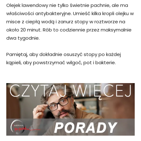
Olejek lawendowy nie tylko świetnie pachnie, ale ma
właściwości antybakteryjne. Umieść kilka kropli olejku w
misce z ciepłą wodą i zanurz stopy w roztworze na
około 20 minut. Rób to codziennie przez maksymalnie
dwa tygodnie.
Pamiętaj, aby dokładnie osuszyć stopy po każdej
kąpieli, aby powstrzymać wilgoć, pot i bakterie.