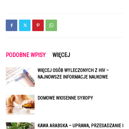
PODOBNE WPISY
WIĘCEJ
WIĘCEJ OSÓB WYLECZONYCH Z HIV –
NAJNOWSZE INFORMACJE NAUKOWE
DOMOWE WIOSENNE SYROPY
KAWA ARABSKA – UPRAWA, PRZESADZANIE I