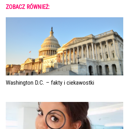
ZOBACZ RÓWNIEŻ:
Washington D.C. – fakty i ciekawostki