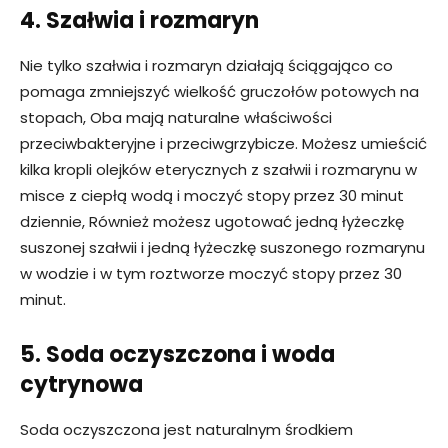
4. Szałwia i rozmaryn
Nie tylko szałwia i rozmaryn działają ściągająco co
pomaga zmniejszyć wielkość gruczołów potowych na
stopach, Oba mają naturalne właściwości
przeciwbakteryjne i przeciwgrzybicze. Możesz umieścić
kilka kropli olejków eterycznych z szałwii i rozmarynu w
misce z ciepłą wodą i moczyć stopy przez 30 minut
dziennie, Również możesz ugotować jedną łyżeczkę
suszonej szałwii i jedną łyżeczkę suszonego rozmarynu
w wodzie i w tym roztworze moczyć stopy przez 30
minut.
5. Soda oczyszczona i woda
cytrynowa
Soda oczyszczona jest naturalnym środkiem