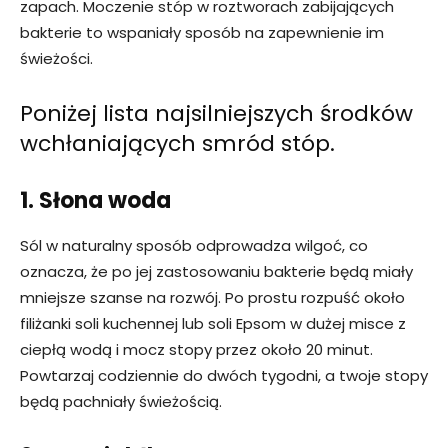
zapach. Moczenie stóp w roztworach zabijających
bakterie to wspaniały sposób na zapewnienie im
świeżości.
Poniżej lista najsilniejszych środków
wchłaniających smród stóp.
1. Słona woda
Sól w naturalny sposób odprowadza wilgoć, co
oznacza, że ​​po jej zastosowaniu bakterie będą miały
mniejsze szanse na rozwój. Po prostu rozpuść około
filiżanki soli kuchennej lub soli Epsom w dużej misce z
ciepłą wodą i mocz stopy przez około 20 minut.
Powtarzaj codziennie do dwóch tygodni, a twoje stopy
będą pachniały świeżością.