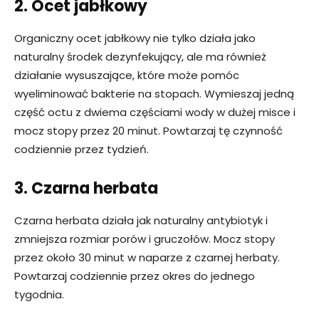
2. Ocet jabłkowy
Organiczny ocet jabłkowy nie tylko działa jako
naturalny środek dezynfekujący, ale ma również
działanie wysuszające, które może pomóc
wyeliminować bakterie na stopach. Wymieszaj jedną
część octu z dwiema częściami wody w dużej misce i
mocz stopy przez 20 minut. Powtarzaj tę czynność
codziennie przez tydzień.
3. Czarna herbata
Czarna herbata działa jak naturalny antybiotyk i
zmniejsza rozmiar porów i gruczołów. Mocz stopy
przez około 30 minut w naparze z czarnej herbaty.
Powtarzaj codziennie przez okres do jednego
tygodnia.