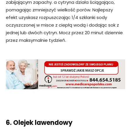
zabijającym zapachy. a cytryna działa ściągająco,
pomagając zmniejszyć wielkość porów. Najlepszy
efekt uzyskasz rozpuszczając 1/4 szklanki sody
oczyszczonej w misce z ciepłą wodą i dodając sok z
jednej lub dwóch cytryn. Mocz przez 20 minut dziennie
przez maksymalnie tydzień.
6. Olejek lawendowy