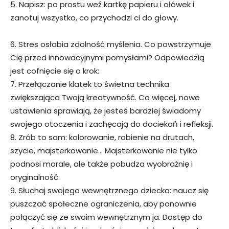
5. Napisz: po prostu weź kartkę papieru i ołówek i
zanotuj wszystko, co przychodzi ci do głowy.
6. Stres osłabia zdolność myślenia. Co powstrzymuje
Cię przed innowacyjnymi pomysłami? Odpowiedzią
jest cofnięcie się o krok:
7. Przełączanie klatek to świetna technika
zwiększająca Twoją kreatywność. Co więcej, nowe
ustawienia sprawiają, że jesteś bardziej świadomy
swojego otoczenia i zachęcają do dociekań i refleksji.
8. Zrób to sam: kolorowanie, robienie na drutach,
szycie, majsterkowanie… Majsterkowanie nie tylko
podnosi morale, ale także pobudza wyobraźnię i
oryginalność.
9. Słuchaj swojego wewnętrznego dziecka: naucz się
puszczać społeczne ograniczenia, aby ponownie
połączyć się ze swoim wewnętrznym ja. Dostęp do