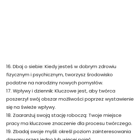
16. Dbaj o siebie: Kiedy jesteś w dobrym zdrowiu
fizycznym i psychicznym, tworzysz środowisko
podatne na narodziny nowych pomysłów.
17. Wpływy i dziennik: Kluczowe jest, aby twórca
poszerzył swój obszar możliwości poprzez wystawienie
się na świeże wpływy.
18. Zaaranżuj swoją stację roboczą: Twoje miejsce
pracy ma kluczowe znaczenie dla procesu twórczego.
19. Zbadaj swoje myśli: określ poziom zainteresowania
dawany przez jedno lub więcej pojęć.