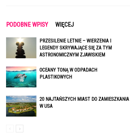
PODOBNE WPISY
WIĘCEJ
PRZESILENIE LETNIE – WIERZENIA I
LEGENDY SKRYWAJĄCE SIĘ ZA TYM
ASTRONOMICZNYM ZJAWISKIEM
OCEANY TONĄ W ODPADACH
PLASTIKOWYCH
20 NAJTAŃSZYCH MIAST DO ZAMIESZKANIA
W USA