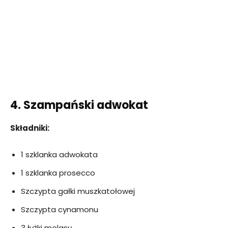
4. Szampański adwokat
Składniki:
1 szklanka adwokata
1 szklanka prosecco
Szczypta gałki muszkatołowej
Szczypta cynamonu
3 łyżki melasy