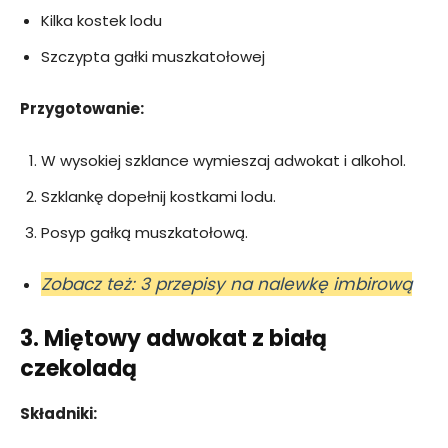
Kilka kostek lodu
Szczypta gałki muszkatołowej
Przygotowanie:
W wysokiej szklance wymieszaj adwokat i alkohol.
Szklankę dopełnij kostkami lodu.
Posyp gałką muszkatołową.
Zobacz też: 3 przepisy na nalewkę imbirową
3. Miętowy adwokat z białą
czekoladą
Składniki: