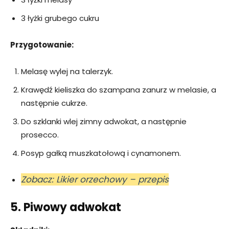
3 łyżki grubego cukru
Przygotowanie:
Melasę wylej na talerzyk.
Krawędź kieliszka do szampana zanurz w melasie, a
następnie cukrze.
Do szklanki wlej zimny adwokat, a następnie
prosecco.
Posyp gałką muszkatołową i cynamonem.
Zobacz: Likier orzechowy – przepis
5. Piwowy adwokat