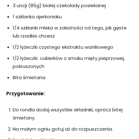
3 uncji (85g) białej czekolady posiekanej
1 szklanka ajerkoniaku
1/4 szklanki mleka w zależności od tego, jak gęste
lub rzadkie chcesz
1/2 łyżeczki czystego ekstraktu waniliowego
1/2 łyżeczki cukierków o smaku mięty pieprzowej,
pokruszonych
Bita śmietana
Przygotowanie:
Do rondla dodaj wszystkie składniki, oprócz bitej
śmietany.
Na małym ogniu gotuj aż do rozpuszczenia.