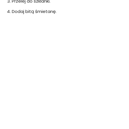
Przelej do szklanki.
Dodaj bitą śmietanę.