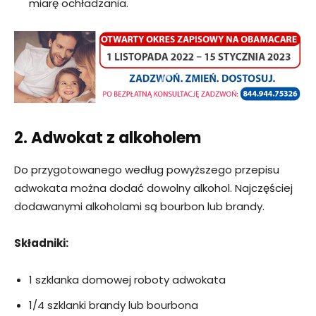
miarę ochładzania.
2. Adwokat z alkoholem
Do przygotowanego według powyższego przepisu
adwokata można dodać dowolny alkohol. Najczęściej
dodawanymi alkoholami są bourbon lub brandy.
Składniki:
1 szklanka domowej roboty adwokata
1/4 szklanki brandy lub bourbona