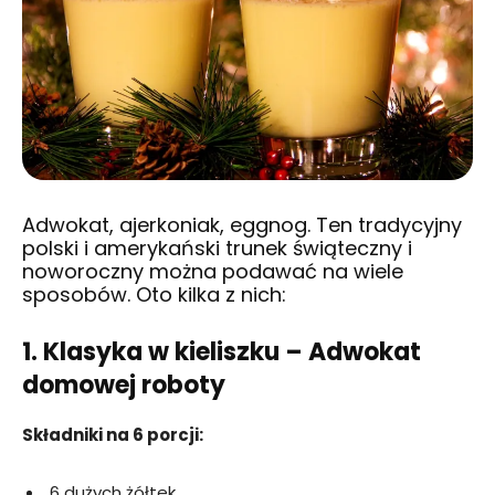
Adwokat, ajerkoniak, eggnog. Ten tradycyjny
polski i amerykański trunek świąteczny i
noworoczny można podawać na wiele
sposobów. Oto kilka z nich:
1. Klasyka w kieliszku – Adwokat
domowej roboty
Składniki na 6 porcji:
6 dużych żółtek