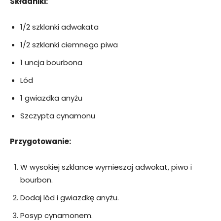
Składniki:
1/2 szklanki adwakata
1/2 szklanki ciemnego piwa
1 uncja bourbona
Lód
1 gwiazdka anyżu
Szczypta cynamonu
Przygotowanie:
W wysokiej szklance wymieszaj adwokat, piwo i
bourbon.
Dodaj lód i gwiazdkę anyżu.
Posyp cynamonem.