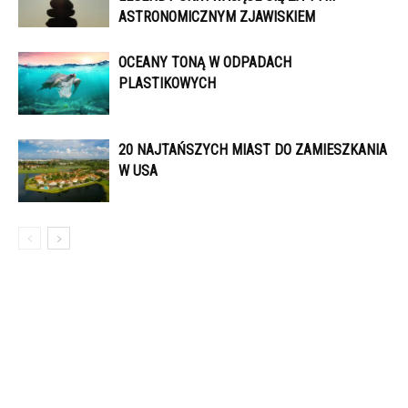
ASTRONOMICZNYM ZJAWISKIEM
OCEANY TONĄ W ODPADACH
PLASTIKOWYCH
20 NAJTAŃSZYCH MIAST DO ZAMIESZKANIA
W USA