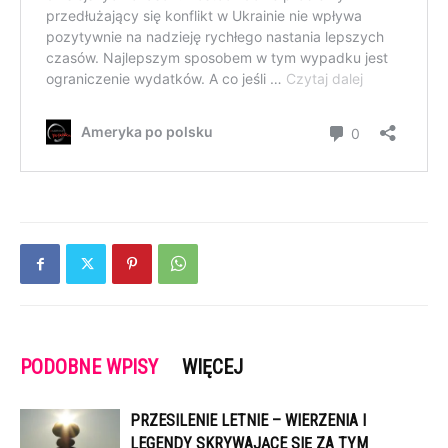
PODOBNE WPISY
WIĘCEJ
PRZESILENIE LETNIE – WIERZENIA I
LEGENDY SKRYWAJĄCE SIĘ ZA TYM