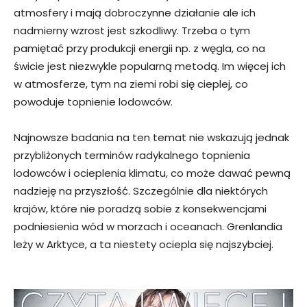
atmosfery i mają dobroczynne działanie ale ich
nadmierny wzrost jest szkodliwy. Trzeba o tym
pamiętać przy produkcji energii np. z węgla, co na
świcie jest niezwykle popularną metodą. Im więcej ich
w atmosferze, tym na ziemi robi się cieplej, co
powoduje topnienie lodowców.
Najnowsze badania na ten temat nie wskazują jednak
przybliżonych terminów radykalnego topnienia
lodowców i ocieplenia klimatu, co może dawać pewną
nadzieję na przyszłość. Szczególnie dla niektórych
krajów, które nie poradzą sobie z konsekwencjami
podniesienia wód w morzach i oceanach. Grenlandia
leży w Arktyce, a ta niestety ociepla się najszybciej.