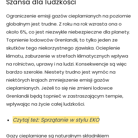
Szansa dla ludzkości
Ograniczenie emisji gazów cieplarnianych na poziomie
globalnym jest trudne. Z roku na rok wzrasta ona o
około 6%, co jest niezwykle niebezpieczne dla planety.
Topnienie lodowców Grenlandii, to tylko jeden ze
skutków tego niekorzystnego zjawiska. Ocieplenie
klimatu, zaburzenie w strefach klimatycznych wpływa
na rolnictwo, uprawy i na ludzi. Konsekwencje są więc
bardzo szerokie. Niestety trudno jest wymóc na
niektórych krajach zmniejszenie emisji gazów
cieplarnianych. Jeżeli to się nie zmieni lodowce
Grenlandii będą topnieć w zastraszającym tempie,
wpływając na życie całej ludzkości.
Czytaj też: Sprzątanie w stylu EKO
Gazy cieplarniane są naturalnym składnikiem