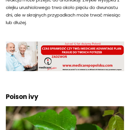
olejku urushiolowego trwa około pięciu do dwunastu
dni, ale w skrajnych przypadkach może trwać miesiąc
lub dłużej.
Poison ivy