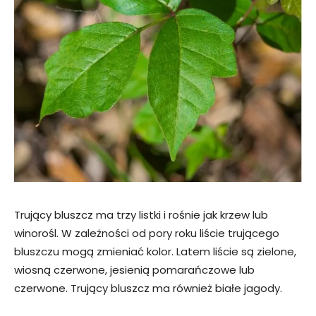
Trujący bluszcz ma trzy listki i rośnie jak krzew lub
winorośl. W zależności od pory roku liście trującego
bluszczu mogą zmieniać kolor. Latem liście są zielone,
wiosną czerwone, jesienią pomarańczowe lub
czerwone. Trujący bluszcz ma również białe jagody.