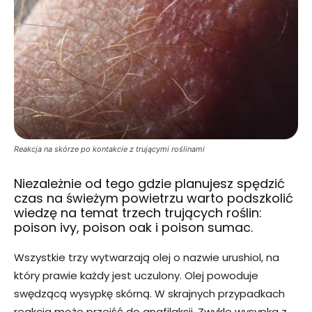
Reakcja na skórze po kontakcie z trującymi roślinami
Niezależnie od tego gdzie planujesz spędzić
czas na świeżym powietrzu warto podszkolić
wiedzę na temat trzech trujących roślin:
poison ivy, poison oak i poison sumac.
Wszystkie trzy wytwarzają olej o nazwie urushiol, na
który prawie każdy jest uczulony. Olej powoduje
swędzącą wysypkę skórną. W skrajnych przypadkach
reakcja może przejść do anafilaksji. Zwykle wysypka z