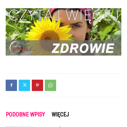
PODOBNE WPISY
WIĘCEJ