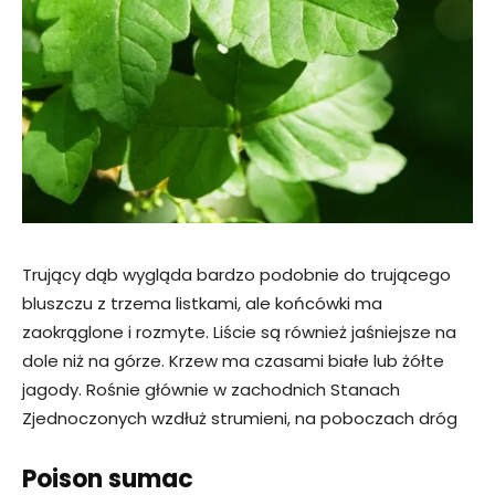
Trujący dąb wygląda bardzo podobnie do trującego
bluszczu z trzema listkami, ale końcówki ma
zaokrąglone i rozmyte. Liście są również jaśniejsze na
dole niż na górze. Krzew ma czasami białe lub żółte
jagody. Rośnie głównie w zachodnich Stanach
Zjednoczonych wzdłuż strumieni, na poboczach dróg
Poison sumac