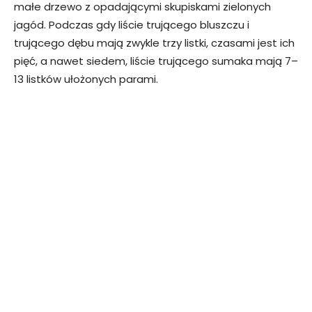
małe drzewo z opadającymi skupiskami zielonych
jagód. Podczas gdy liście trującego bluszczu i
trującego dębu mają zwykle trzy listki, czasami jest ich
pięć, a nawet siedem, liście trującego sumaka mają 7–
13 listków ułożonych parami.