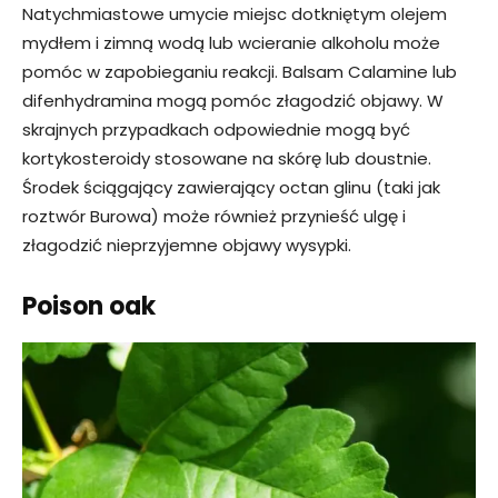
Natychmiastowe umycie miejsc dotkniętym olejem
mydłem i zimną wodą lub wcieranie alkoholu może
pomóc w zapobieganiu reakcji. Balsam Calamine lub
difenhydramina mogą pomóc złagodzić objawy. W
skrajnych przypadkach odpowiednie mogą być
kortykosteroidy stosowane na skórę lub doustnie.
Środek ściągający zawierający octan glinu (taki jak
roztwór Burowa) może również przynieść ulgę i
złagodzić nieprzyjemne objawy wysypki.
Poison oak