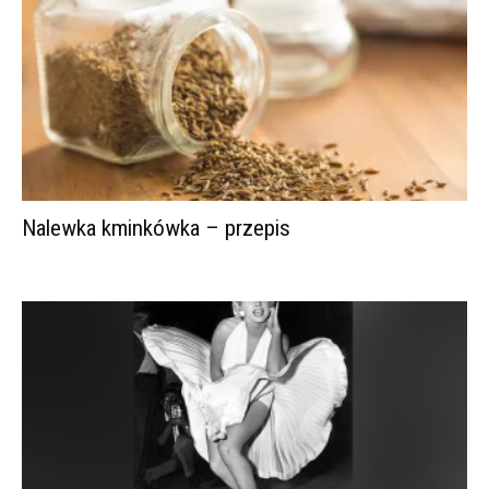
Nalewka kminkówka – przepis