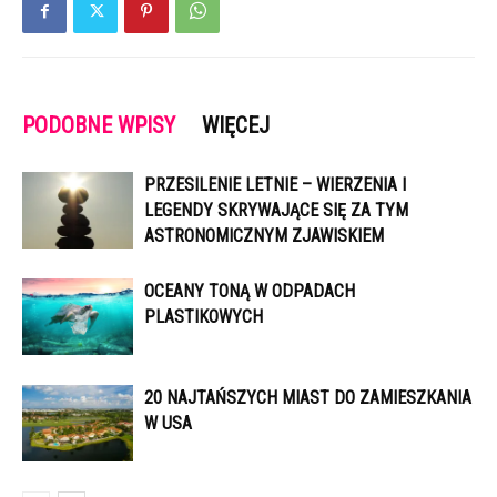
PODOBNE WPISY
WIĘCEJ
PRZESILENIE LETNIE – WIERZENIA I
LEGENDY SKRYWAJĄCE SIĘ ZA TYM
ASTRONOMICZNYM ZJAWISKIEM
OCEANY TONĄ W ODPADACH
PLASTIKOWYCH
20 NAJTAŃSZYCH MIAST DO ZAMIESZKANIA
W USA