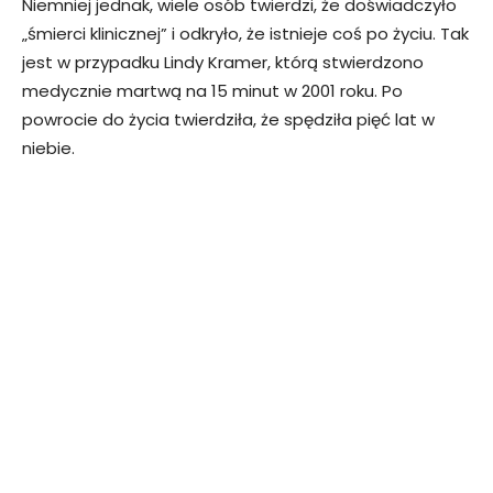
Niemniej jednak, wiele osób twierdzi, że doświadczyło
„śmierci klinicznej” i odkryło, że istnieje coś po życiu. Tak
jest w przypadku Lindy Kramer, którą stwierdzono
medycznie martwą na 15 minut w 2001 roku. Po
powrocie do życia twierdziła, że spędziła pięć lat w
niebie.