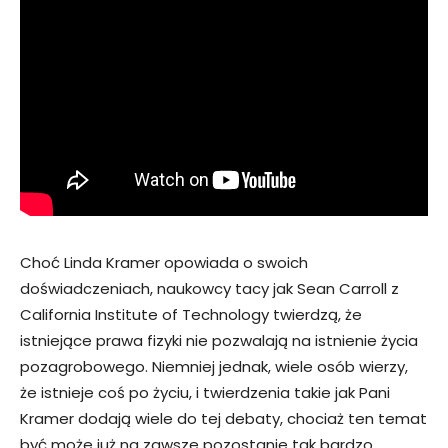
Choć Linda Kramer opowiada o swoich
doświadczeniach, naukowcy tacy jak Sean Carroll z
California Institute of Technology twierdzą, że
istniejące prawa fizyki nie pozwalają na istnienie życia
pozagrobowego. Niemniej jednak, wiele osób wierzy,
że istnieje coś po życiu, i twierdzenia takie jak Pani
Kramer dodają wiele do tej debaty, chociaż ten temat
być może już na zawsze pozostanie tak bardzo