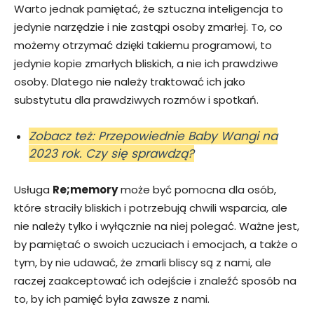
Warto jednak pamiętać, że sztuczna inteligencja to
jedynie narzędzie i nie zastąpi osoby zmarłej. To, co
możemy otrzymać dzięki takiemu programowi, to
jedynie kopie zmarłych bliskich, a nie ich prawdziwe
osoby. Dlatego nie należy traktować ich jako
substytutu dla prawdziwych rozmów i spotkań.
Zobacz też: Przepowiednie Baby Wangi na
2023 rok. Czy się sprawdzą?
Usługa
Re;memory
może być pomocna dla osób,
które straciły bliskich i potrzebują chwili wsparcia, ale
nie należy tylko i wyłącznie na niej polegać. Ważne jest,
by pamiętać o swoich uczuciach i emocjach, a także o
tym, by nie udawać, że zmarli bliscy są z nami, ale
raczej zaakceptować ich odejście i znaleźć sposób na
to, by ich pamięć była zawsze z nami.