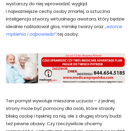
wystarczy do niej wprowadzić wygląd
i najważniejsze cechy osoby zmarłej, a sztuczna
inteligencja stworzy wirtualnego awatara, który będzie
idealnie naśladował głos, mimikę twarzy oraz
„wzorce
myślenia i odpowiedzi”
tej osoby.
Ten pomysł wywołuje mieszane uczucia – z jednej
strony może być pomocny dla osób, które straciły
bliską osobę i tęsknią za nią, ale z drugiej strony budzi
też pewne obawy. Czy rzeczywiście chcemy