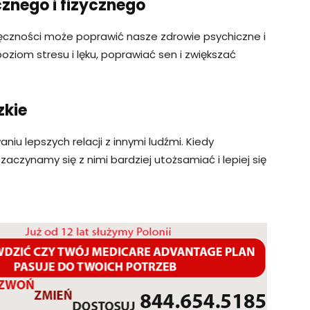
znego i fizycznego
ęczności może poprawić nasze zdrowie psychiczne i
ziom stresu i lęku, poprawiać sen i zwiększać
zkie
lepszych relacji z innymi ludźmi. Kiedy
zaczynamy się z nimi bardziej utożsamiać i lepiej się