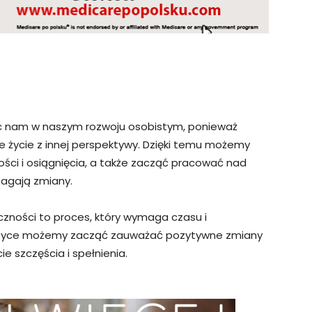
 nam w naszym rozwoju osobistym, ponieważ
e życie z innej perspektywy. Dzięki temu możemy
ści i osiągnięcia, a także zacząć pracować nad
magają zmiany.
zności to proces, który wymaga czasu i
praktyce możemy zacząć zauważać pozytywne zmiany
e szczęścia i spełnienia.