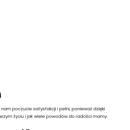
i
m poczucie satysfakcji i pełni, ponieważ dzięki
aszym życiu i jak wiele powodów do radości mamy.