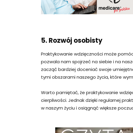
5. Rozwój osobisty
Praktykowanie wdzięczności może pomóc
pozwala nam spojrzeć na siebie i na nasz
zacząć bardziej doceniać swoje umiejętno
tymi obszarami naszego życia, które wy
Warto pamiętać, że praktykowanie wdzięc
cierpliwości. Jednak dzięki regularnej 
w naszym życiu i osiągnąć większe poczuci