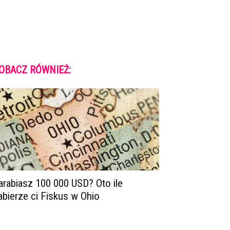
OBACZ RÓWNIEŻ:
arabiasz 100 000 USD? Oto ile
abierze ci Fiskus w Ohio