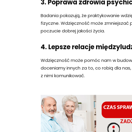
3. Poprawa zdrowia psychic
Badania pokazują, że praktykowanie wdzi
fizyczne. Wdzięczność może zmniejszać po
poczucie dobrej jakości życia.
4. Lepsze relacje międzylud
Wdzięczność może pomóc nam w budowaniu 
doceniamy innych za to, co robią dla nas, 
z nimi komunikować.