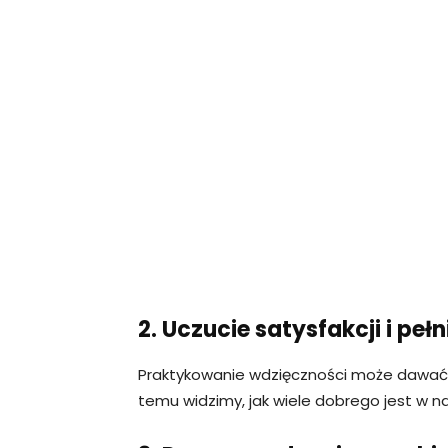
2. Uczucie satysfakcji i pełn
Praktykowanie wdzięczności może dawać na
temu widzimy, jak wiele dobrego jest w n