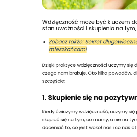
Wdzięczność może być kluczem do
stan uważności i skupienia na tym,
Zobacz także: Sekret długowieczno
mieszkańcami
Dzięki praktyce wdzięczności uczymy się d
czego nam brakuje. Oto kilka powodów,
szczęście:
1. Skupienie się na pozyty
Kiedy ćwiczymy wdzięczność, uczymy się 
skupiać się na tym, co mamy, a nie na t
doceniać to, co jest wokół nas i co nas o