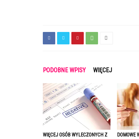
PODOBNE WPISY
WIĘCEJ
WIĘCEJ OSÓB WYLECZONYCH Z
DOMOWE W