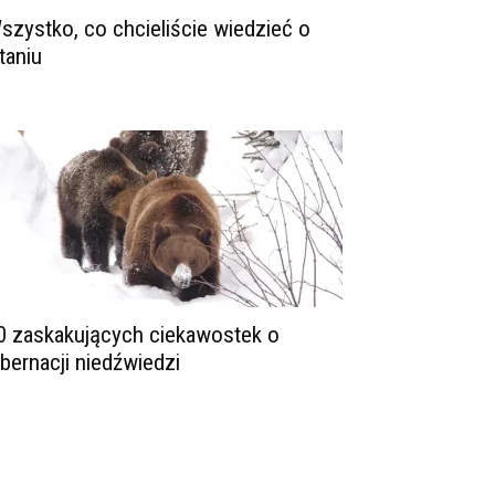
szystko, co chcieliście wiedzieć o
ataniu
0 zaskakujących ciekawostek o
ibernacji niedźwiedzi