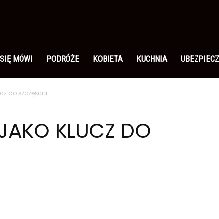
 SIĘ MÓWI
PODRÓŻE
KOBIETA
KUCHNIA
UBEZPIECZ
ucz do szczęścia
JAKO KLUCZ DO