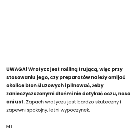
UWAGA! Wrotycz jest rośliną trującą, więc przy
stosowaniu jego, czy preparatów należy omijać
okolice błon śluzowych i pilnować, żeby
zanieczyszczonymi dłońmi nie dotykać oczu, nosa
ani ust.
Zapach wrotyczu jest bardzo skuteczny i
zapewni spokojny, letni wypoczynek.
MT