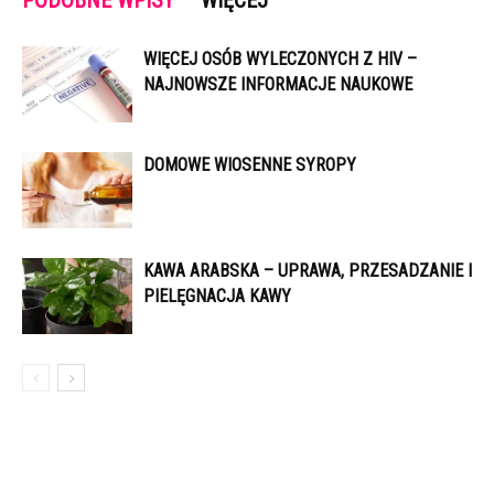
PODOBNE WPISY
WIĘCEJ
WIĘCEJ OSÓB WYLECZONYCH Z HIV –
NAJNOWSZE INFORMACJE NAUKOWE
DOMOWE WIOSENNE SYROPY
KAWA ARABSKA – UPRAWA, PRZESADZANIE I
PIELĘGNACJA KAWY