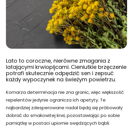
Lato to coroczne, nierówne zmagania z
latającymi krwiopijcami. Cieniutkie brzęczenie
potrafi skutecznie odpędzić sen i zepsuć
każdy wypoczynek na świeżym powietrzu.
Komarza determinacja nie zna granic, więc większość
repelentów jedynie ogranicza ich apetyty. Te
najbardziej zdesperowane nadal będą się próbowały
dobrać do smakowitej krwi, pozostawiając po sobie
pamiątkę w postaci upiornie swędzących bąbli.