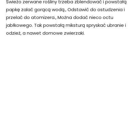
Świeżo zerwane rośliny trzeba zblendować i powstałą
papkę zalać gorącą wodą., Odstawić do ostudzenia i
przelać do atomizera., Można dodać nieco octu
jabłkowego. Tak powstałą miksturą spryskać ubranie i
odzież, a nawet domowe zwierzaki.