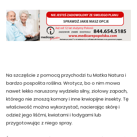
Na szczęście z pomocą przychodzi tu Matka Natura i
bardzo pospolita roślina. Wrotycz, bo o nim mowa
nawet lekko naruszony wydziela silny, ziołowy zapach,
którego nie znoszą komary i inne krwiopijne insekty. Tę
właściwość można wykorzystać, nacierając skórę i
odzież jego liśćmi, kwiatami i łodygami lub
przygotowując z niego spray.